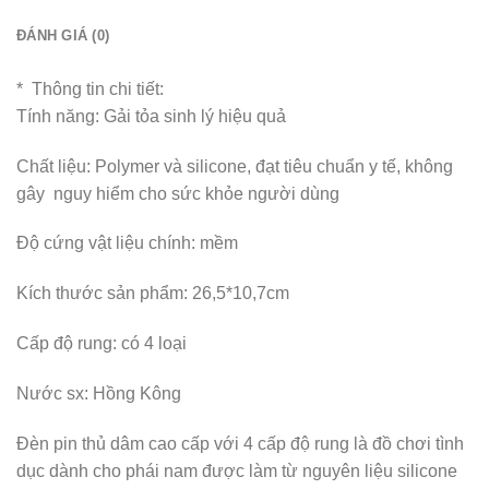
ĐÁNH GIÁ (0)
* Thông tin chi tiết:
Tính năng: Gải tỏa sinh lý hiệu quả
Chất liệu: Polymer và silicone, đạt tiêu chuẩn y tế, không
gây nguy hiểm cho sức khỏe người dùng
Độ cứng vật liệu chính: mềm
Kích thước sản phẩm: 26,5*10,7cm
Cấp độ rung: có 4 loại
Nước sx: Hồng Kông
Đèn pin thủ dâm cao cấp với 4 cấp độ rung là đồ chơi tình
dục dành cho phái nam được làm từ nguyên liệu silicone