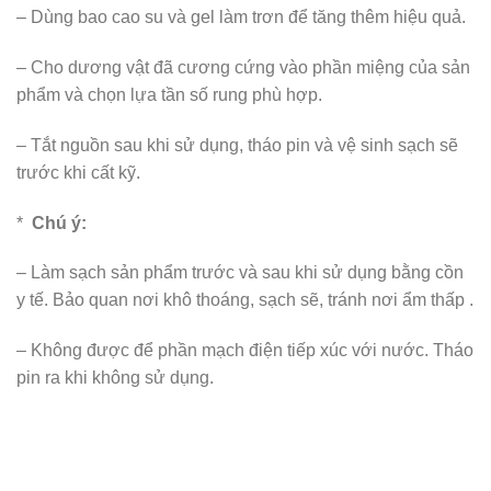
– Dùng bao cao su và gel làm trơn để tăng thêm hiệu quả.
– Cho dương vật đã cương cứng vào phần miệng của sản
phẩm và chọn lựa tần số rung phù hợp.
– Tắt nguồn sau khi sử dụng, tháo pin và vệ sinh sạch sẽ
trước khi cất kỹ.
*
Chú ý:
– Làm sạch sản phẩm trước và sau khi sử dụng bằng cồn
y tế. Bảo quan nơi khô thoáng, sạch sẽ, tránh nơi ẩm thấp .
– Không được để phần mạch điện tiếp xúc với nước. Tháo
pin ra khi không sử dụng.