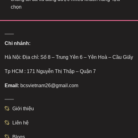
chọn
Chi nhánh:
Hà Nội: Địa chỉ: Số 8 – Trung Yên 6 – Yên Hoà – Cầu Giấy
Tp HCM : 171 Nguyễn Thị Thập – Quận 7
Email:
bcsvietnam26@gmail.com
Giới thiệu
Liên hệ
Blogs