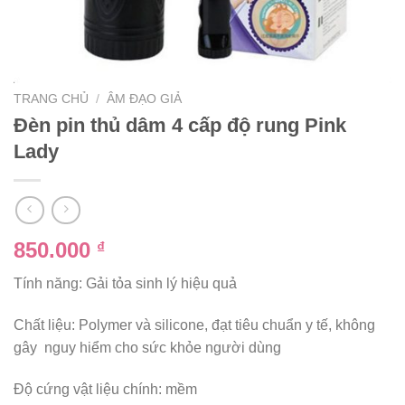
TRANG CHỦ
/
ÂM ĐẠO GIẢ
Đèn pin thủ dâm 4 cấp độ rung Pink
Lady
850.000
₫
Tính năng: Gải tỏa sinh lý hiệu quả
Chất liệu: Polymer và silicone, đạt tiêu chuẩn y tế, không
gây nguy hiểm cho sức khỏe người dùng
Độ cứng vật liệu chính: mềm