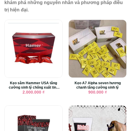
khám phá những nguyên nhân và phương pháp điều
trị hiện đại.
Kẹo sâm Hammer USA tăng
Kẹo A7 Alpha seven hương
cường sinh lý chống xuất tinh
chanh tăng cường sinh lý
sớm
2.000.000
₫
900.000
₫