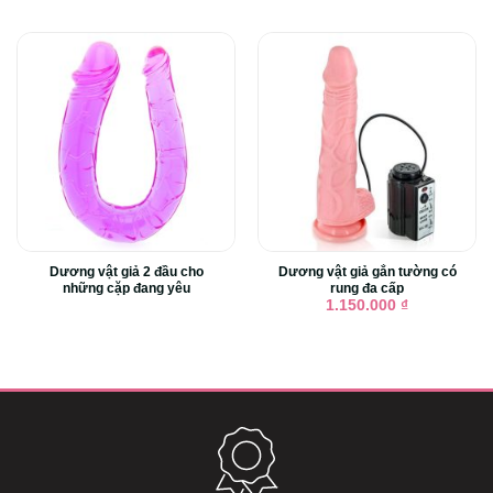
Dương vật giả 2 đầu cho
Dương vật giả gắn tường có
những cặp đang yêu
rung đa cấp
1.150.000
₫