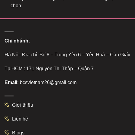
chọn
Chi nhánh:
Hà Nội: Địa chỉ: Số 8 – Trung Yên 6 – Yên Hoà – Cầu Giấy
Tp HCM : 171 Nguyễn Thị Thập – Quận 7
Email:
bcsvietnam26@gmail.com
Giới thiệu
Liên hệ
Blogs