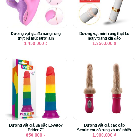
Dương vật giả đa năng rung
Dương vật mini rung thụt bú
thụt bú mút sưởi ấm
ngụy trang kín đáo
1.450.000
₫
1.350.000
₫
Dương vật giả đa sắc Lovetoy
Dương vật giả cao cấp
Prider 7″
Sentiment có rung và toả nhiệt
850.000
₫
1.900.000
₫