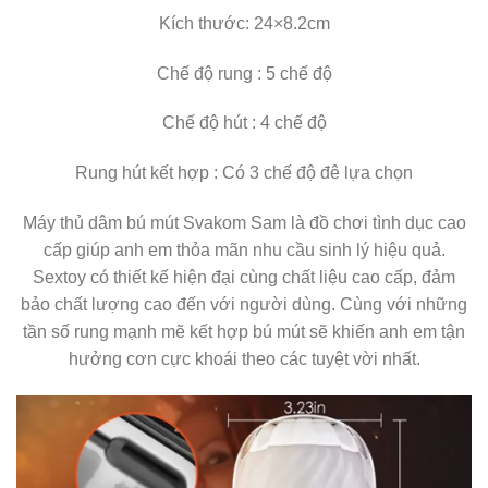
Kích thước: 24×8.2cm
Chế độ rung : 5 chế độ
Chế độ hút : 4 chế độ
Rung hút kết hợp : Có 3 chế độ đê lựa chọn
Máy thủ dâm bú mút Svakom Sam là đồ chơi tình dục cao
cấp giúp anh em thỏa mãn nhu cầu sinh lý hiệu quả.
Sextoy có thiết kế hiện đại cùng chất liệu cao cấp, đảm
bảo chất lượng cao đến với người dùng. Cùng với những
tần số rung mạnh mẽ kết hợp bú mút sẽ khiến anh em tận
hưởng cơn cực khoái theo các tuyệt vời nhất.