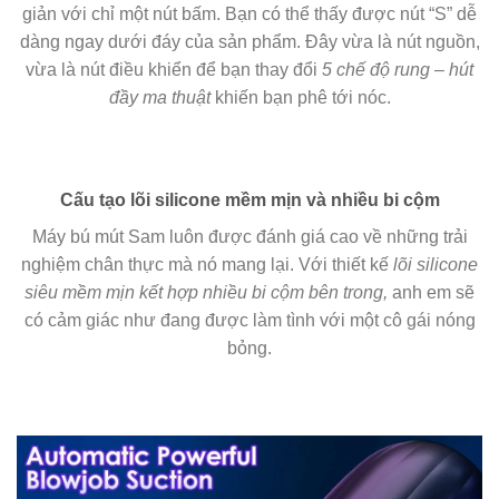
giản với chỉ một nút bấm. Bạn có thể thấy được nút “S” dễ
dàng ngay dưới đáy của sản phẩm. Đây vừa là nút nguồn,
vừa là nút điều khiển để bạn thay đổi
5 chế độ rung – hút
đầy ma thuật
khiến bạn phê tới nóc.
Cấu tạo lõi silicone mềm mịn và nhiều bi cộm
Máy bú mút Sam luôn được đánh giá cao về những trải
nghiệm chân thực mà nó mang lại. Với thiết kế
lõi silicone
siêu mềm mịn kết hợp nhiều bi cộm bên trong,
anh em sẽ
có cảm giác như đang được làm tình với một cô gái nóng
bỏng.