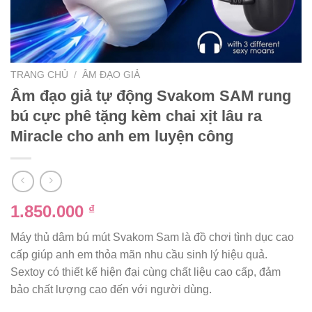
TRANG CHỦ
/
ÂM ĐẠO GIẢ
Âm đạo giả tự động Svakom SAM rung
bú cực phê tặng kèm chai xịt lâu ra
Miracle cho anh em luyện công
1.850.000
₫
Máy thủ dâm bú mút Svakom Sam là đồ chơi tình dục cao
cấp giúp anh em thỏa mãn nhu cầu sinh lý hiệu quả.
Sextoy có thiết kế hiện đại cùng chất liệu cao cấp, đảm
bảo chất lượng cao đến với người dùng.