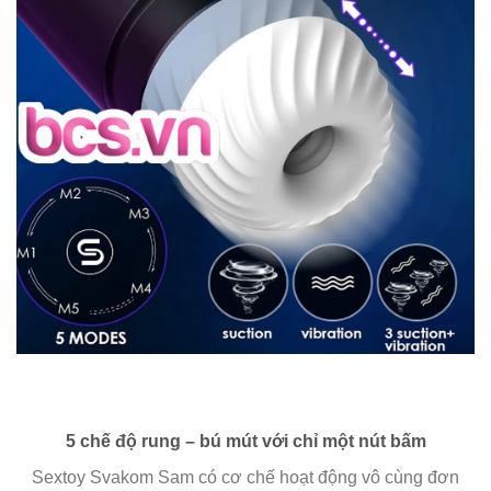
5 chế độ rung – bú mút với chỉ một nút bấm
Sextoy Svakom Sam có cơ chế hoạt động vô cùng đơn