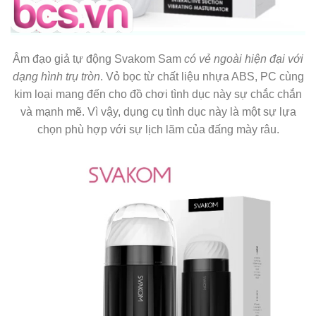
Âm đạo giả tự động Svakom Sam
có vẻ ngoài hiện đại với
dạng hình trụ tròn
. Vỏ bọc từ chất liệu nhựa ABS, PC cùng
kim loại mang đến cho đồ chơi tình dục này sự chắc chắn
và mạnh mẽ. Vì vậy, dụng cụ tình dục này là một sự lựa
chọn phù hợp với sự lịch lãm của đấng mày râu.