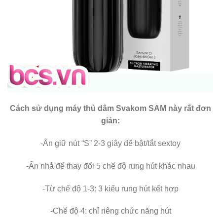
Cách sử dụng máy thủ dâm Svakom SAM này rất đơn
giản:
-Ấn giữ nút “S” 2-3 giây để bật/tắt sextoy
-Ấn nhả để thay đổi 5 chế độ rung hút khác nhau
-Từ chế độ 1-3: 3 kiểu rung hút kết hợp
-Chế độ 4: chỉ riêng chức năng hút