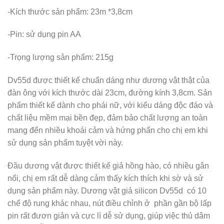
-Kích thước sản phẩm: 23m *3,8cm
-Pin: sử dụng pin AA
-Trọng lượng sản phẩm: 215g
Dv55d được thiết kế chuẩn dáng như dương vật thật của
đàn ông với kích thước dài 23cm, đường kính 3,8cm. Sản
phẩm thiết kế dành cho phái nữ, với kiểu dáng độc đáo và
chất liệu mềm mại bền đẹp, đảm bảo chất lượng an toàn
mang đến nhiều khoái cảm và hứng phấn cho chị em khi
sử dụng sản phẩm tuyệt vời này.
Đầu dương vật được thiết kế giả hồng hào, có nhiều gân
nổi, chị em rất dễ dàng cảm thấy kích thích khi sờ và sử
dụng sản phẩm này. Dương vật giả silicon Dv55d có 10
chế độ rung khác nhau, nút điều chỉnh ở phần gần bộ lấp
pin rất đươn giản và cực lì dễ sử dụng, giúp việc thủ dâm