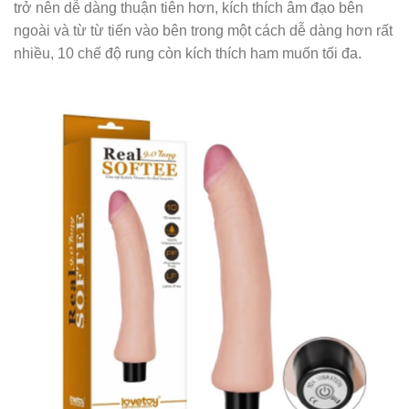
trở nên dễ dàng thuận tiên hơn, kích thích âm đạo bên
ngoài và từ từ tiến vào bên trong một cách dễ dàng hơn rất
nhiều, 10 chế độ rung còn kích thích ham muốn tối đa.