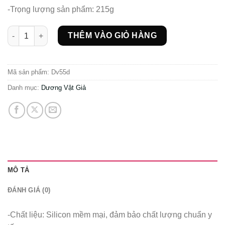
-Trọng lượng sản phẩm: 215g
Dương vật Lovetoy Real Softee siêu mềm dài 10 in (23cm) với 
THÊM VÀO GIỎ HÀNG
Mã sản phẩm:
Dv55d
Danh mục:
Dương Vật Giả
MÔ TẢ
ĐÁNH GIÁ (0)
-Chất liệu: Silicon mềm mại, đảm bảo chất lượng chuẩn y