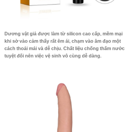
Dương vật giả được làm từ silicon cao cấp, mềm mại
khi sờ vào cảm thấy rất êm ái, chạm vào âm đạo một
cách thoải mái và dễ chịu. Chất liệu chống thấm nước
tuyệt đối nên việc vệ sinh vô cùng dễ dàng.