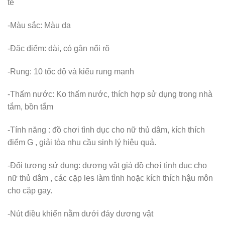
tế
-Màu sắc: Màu da
-Đặc điểm: dài, có gân nổi rõ
-Rung: 10 tốc độ và kiểu rung mạnh
-Thấm nước: Ko thấm nước, thích hợp sử dụng trong nhà
tắm, bồn tắm
-Tính năng : đồ chơi tình dục cho nữ thủ dâm, kích thích
điểm G , giải tỏa nhu cầu sinh lý hiệu quả.
-Đối tượng sử dụng: dương vật giả đồ chơi tình dục cho
nữ thủ dâm , các cặp les làm tình hoặc kích thích hậu môn
cho cặp gay.
-Nút điều khiển nằm dưới đáy dương vật