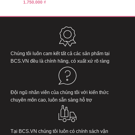
Được xếp
1.750.000
₫
hạng
5.00
5 sao
Chúng tôi luôn cam kết tất cả các sản phẩm tại
BCS.VN
đều là chính hãng, có xuất xứ rõ ràng
Đội ngũ nhân viên của chúng tôi với kiến thức
chuyên môn cao, luôn sẵn sàng hỗ trợ
Tại
BCS.VN
chúng tôi luôn có chính sách vận