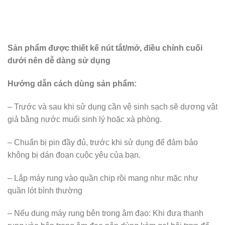
Sản phẩm được thiết kế nút tắt/mở, điều chỉnh cuối
dưới nên dễ dàng sử dụng
Hướng dẫn cách dùng sản phẩm:
– Trước và sau khi sử dụng cần vệ sinh sạch sẽ dương vật
giả bằng nước muối sinh lý hoặc xà phòng.
– Chuẩn bị pin đầy đủ, trước khi sử dụng để đảm bảo
không bị dán đoạn cuộc yêu của bạn.
– Lắp máy rung vào quần chip rồi mang như mặc như
quần lót bình thường
– Nếu dung máy rung bên trong âm đạo: Khi đưa thanh