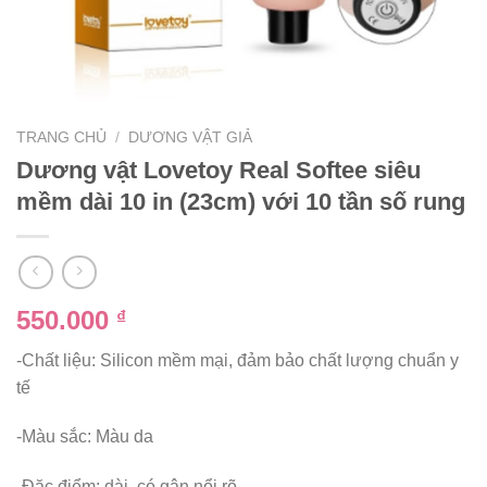
TRANG CHỦ
/
DƯƠNG VẬT GIẢ
Dương vật Lovetoy Real Softee siêu
mềm dài 10 in (23cm) với 10 tần số rung
550.000
₫
-Chất liệu: Silicon mềm mại, đảm bảo chất lượng chuẩn y
tế
-Màu sắc: Màu da
-Đặc điểm: dài, có gân nổi rõ