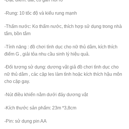
-Rung: 10 tốc độ và kiểu rung mạnh
-Thấm nước: Ko thấm nước, thích hợp sử dụng trong nhà
tắm, bồn tắm
-Tính năng : đồ chơi tình dục cho nữ thủ dâm, kích thích
điểm G , giải tỏa nhu cầu sinh lý hiệu quả.
-Đối tượng sử dụng: dương vật giả đồ chơi tình dục cho
nữ thủ dâm , các cặp les làm tình hoặc kích thích hậu môn
cho cặp gay.
-Nút điều khiển nằm dưới đáy dương vật
-Kích thước sản phẩm: 23m *3,8cm
-Pin: sử dụng pin AA