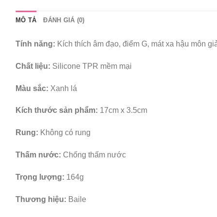
MÔ TẢ
ĐÁNH GIÁ (0)
Tính năng:
Kích thích âm đạo, điểm G, mát xa hậu môn giải
Chất liệu:
Silicone TPR mềm mại
Màu sắc:
Xanh lá
Kích thước sản phẩm:
17cm x 3.5cm
Rung:
Không có rung
Thấm nước:
Chống thấm nước
Trọng lượng:
164g
Thương hiệu:
Baile