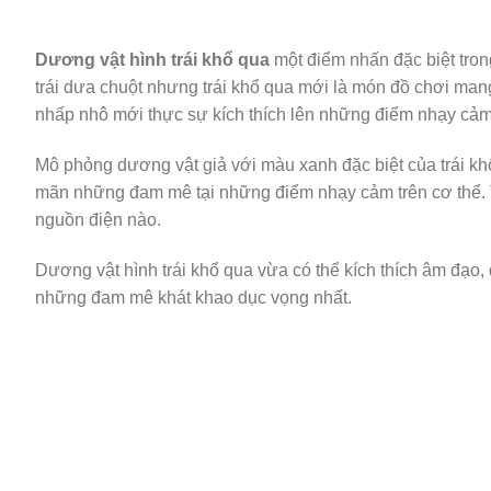
Dương vật hình trái khổ qua
một điểm nhấn đặc biệt tron
trái dưa chuột nhưng trái khổ qua mới là món đồ chơi ma
nhấp nhô mới thực sự kích thích lên những điểm nhạy cả
Mô phỏng dương vật giả với màu xanh đặc biệt của trái kh
mãn những đam mê tại những điểm nhạy cảm trên cơ thể. T
nguồn điện nào.
Dương vật hình trái khổ qua vừa có thể kích thích âm đạo
những đam mê khát khao dục vọng nhất.