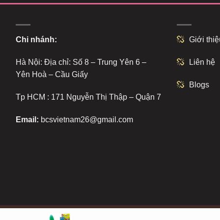
Chi nhánh:
Giới thiệ
Hà Nội: Địa chỉ: Số 8 – Trung Yên 6 –
Liên hệ
Yên Hoà – Cầu Giấy
Blogs
Tp HCM : 171 Nguyễn Thị Thập – Quận 7
Email:
bcsvietnam26@gmail.com
Copyright 2026 ©
bcs.vn