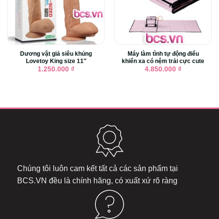
Dương vật giả siêu khủng
Máy làm tình tự động điểu
Lovetoy King size 11″
khiển xa có nệm trải cực cute
1.250.000
₫
4.850.000
₫
Chúng tôi luôn cam kết tất cả các sản phẩm tại
BCS.VN
đều là chính hãng, có xuất xứ rõ ràng