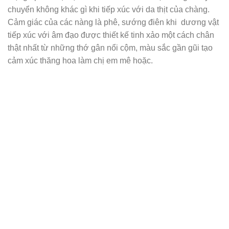
chuyển không khác gì khi tiếp xúc với da thịt của chàng.
Cảm giác của các nàng là phê, sướng điên khi dương vật
tiếp xúc với âm đạo được thiết kế tinh xảo một cách chân
thật nhất từ những thớ gân nổi cộm, màu sắc gần gũi tạo
cảm xúc thăng hoa làm chị em mê hoặc.