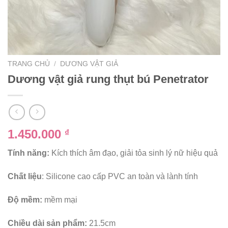
TRANG CHỦ
/
DƯƠNG VẬT GIẢ
Dương vật giả rung thụt bú Penetrator
1.450.000
₫
Tính năng:
Kích thích âm đạo, giải tỏa sinh lý nữ hiệu quả
Chất liệu
: Silicone cao cấp PVC an toàn và lành tính
Độ mềm:
mềm mại
Chiều dài sản phẩm:
21.5cm