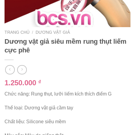
TRANG CHỦ
/
DƯƠNG VẬT GIẢ
Dương vật giả siêu mềm rung thụt liếm
cực phê
1.250.000
₫
Chức năng: Rung thụt, lưỡi liếm kích thích điểm G
Thể loại: Dương vật giả cầm tay
Chất liệu: Silicone siêu mềm