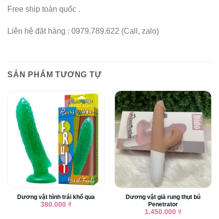
Free ship toàn quốc .
Liên hệ đặt hàng : 0979.789.622 (Call, zalo)
SẢN PHẨM TƯƠNG TỰ
Dương vật hình trái khổ qua
Dương vật giả rung thụt bú
Penetrator
380.000
₫
1.450.000
₫