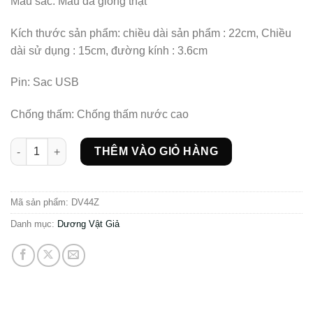
Màu sắc: Màu da giống thật
Kích thước sản phẩm: chiều dài sản phẩm : 22cm, Chiều
dài sử dụng : 15cm, đường kính : 3.6cm
Pin: Sac USB
Chống thấm: Chống thấm nước cao
Dương vật giả siêu mềm rung thụt liếm cực phê số lượng
THÊM VÀO GIỎ HÀNG
Mã sản phẩm:
DV44Z
Danh mục:
Dương Vật Giả