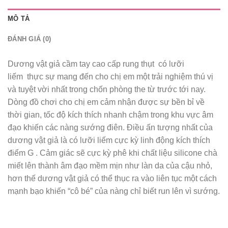
MÔ TẢ
ĐÁNH GIÁ (0)
Dương vật giả cầm tay cao cấp rung thụt có lưỡi
liếm thực sự mang đến cho chị em một trải nghiệm thú vị
và tuyệt vời nhất trong chốn phòng the từ trước tới nay.
Dòng đồ chơi cho chị em cảm nhận được sự bền bỉ về
thời gian, tốc độ kích thích nhanh chậm trong khu vực âm
đạo khiến các nàng sướng điên. Điều ấn tượng nhất của
dương vật giả là có lưỡi liếm cực kỳ linh động kích thích
điểm G . Cảm giác sẽ cực kỳ phê khi chất liệu silicone chà
miết lên thành âm đạo mềm mịn như làn da của cậu nhỏ,
hơn thế dương vật giả có thể thục ra vào liên tục một cách
mạnh bạo khiến “cô bé” của nàng chỉ biết run lên vì sướng.