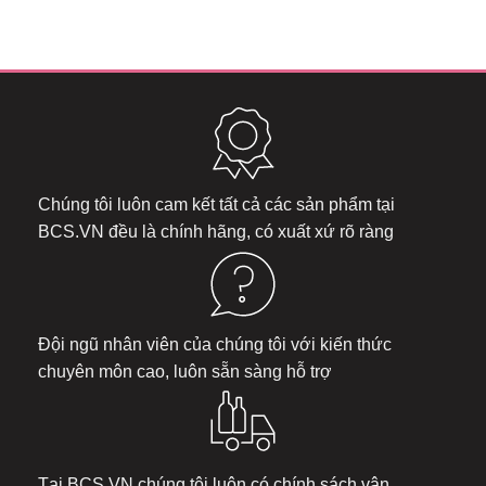
Chúng tôi luôn cam kết tất cả các sản phẩm tại
BCS.VN
đều là chính hãng, có xuất xứ rõ ràng
Đội ngũ nhân viên của chúng tôi với kiến thức
chuyên môn cao, luôn sẵn sàng hỗ trợ
Tại
BCS.VN
chúng tôi luôn có chính sách vận