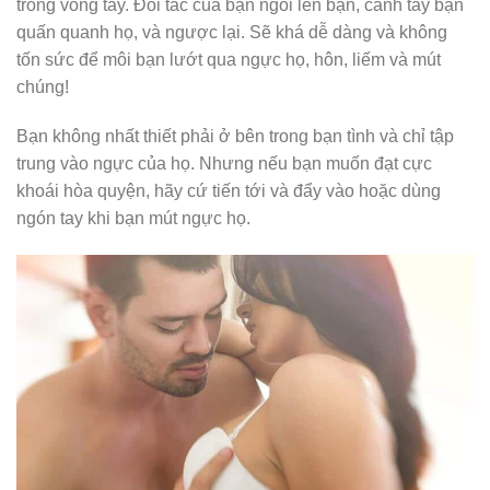
trong vòng tay. Đối tác của bạn ngồi lên bạn, cánh tay bạn
quấn quanh họ, và ngược lại. Sẽ khá dễ dàng và không
tốn sức để môi bạn lướt qua ngực họ, hôn, liếm và mút
chúng!
Bạn không nhất thiết phải ở bên trong bạn tình và chỉ tập
trung vào ngực của họ. Nhưng nếu bạn muốn đạt cực
khoái hòa quyện, hãy cứ tiến tới và đẩy vào hoặc dùng
ngón tay khi bạn mút ngực họ.