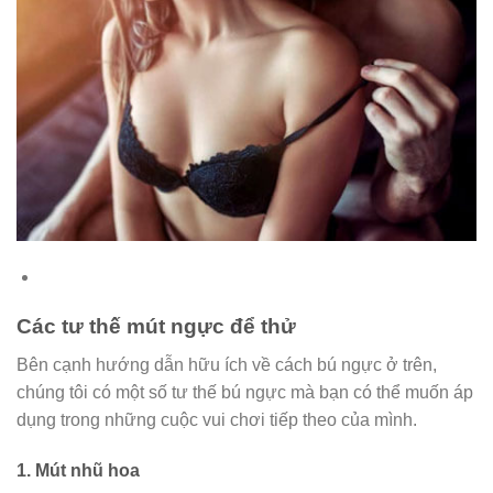
Các tư thế mút ngực để thử
Bên cạnh hướng dẫn hữu ích về cách bú ngực ở trên,
chúng tôi có một số tư thế bú ngực mà bạn có thể muốn áp
dụng trong những cuộc vui chơi tiếp theo của mình.
1.
Mút nhũ hoa