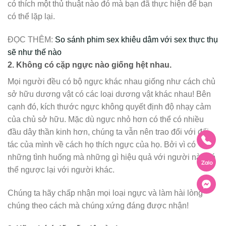
có thích một thủ thuật nào đó mà bạn đã thực hiện để bạn
có thể lặp lại.
ĐỌC THÊM:
So sánh phim sex khiêu dâm với sex thực thụ
sẽ như thế nào
2.
Không có cặp ngực nào giống hệt nhau.
Mọi người đều có bộ ngực khác nhau giống như cách chủ
sở hữu dương vật có các loại dương vật khác nhau! Bên
cạnh đó, kích thước ngực không quyết định độ nhạy cảm
của chủ sở hữu. Mặc dù ngực nhỏ hơn có thể có nhiều
đầu dây thần kinh hơn, chúng ta vẫn nên trao đổi với đối
tác của mình về cách họ thích ngực của họ. Bởi vì có
những tình huống mà những gì hiệu quả với người này có
thể ngược lại với người khác.
Chúng ta hãy chấp nhận mọi loại ngực và làm hài lòng
chúng theo cách mà chúng xứng đáng được nhận!