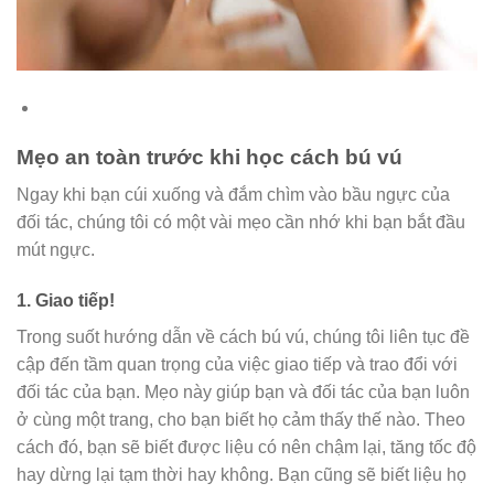
Mẹo an toàn trước khi học cách bú vú
Ngay khi bạn cúi xuống và đắm chìm vào bầu ngực của
đối tác, chúng tôi có một vài mẹo cần nhớ khi bạn bắt đầu
mút ngực.
1.
Giao tiếp!
Trong suốt hướng dẫn về cách bú vú, chúng tôi liên tục đề
cập đến tầm quan trọng của việc giao tiếp và trao đổi với
đối tác của bạn. Mẹo này giúp bạn và đối tác của bạn luôn
ở cùng một trang, cho bạn biết họ cảm thấy thế nào. Theo
cách đó, bạn sẽ biết được liệu có nên chậm lại, tăng tốc độ
hay dừng lại tạm thời hay không. Bạn cũng sẽ biết liệu họ