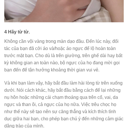
4
Hãy từ từ.
Không cần vội vàng trong màn dạo đầu. Đến lúc này, đối
tác của bạn đã cởi áo và/hoặc áo ngực để lộ hoàn toàn
trước mặt bạn. Cho dù là trên giường, trên ghế dài hay bất
kỳ không gian an toàn nào, bộ ngực của họ đang mời gọi
bạn đến để tận hưởng khoảng thời gian vui vẻ.
Và khi bạn làm vậy, hãy bắt đầu làm hài lòng từ trên xuống
dưới. Nói cách khác, hãy bắt đầu bằng cách để lại những
nụ hôn hoặc những cái chạm thoáng qua trên cổ, vai, da
ngực và than ôi, cả ngực của họ nữa. Việc trêu chọc họ
như thế này sẽ tạo nên sự căng thẳng và kích thích tình
dục giữa hai bạn, cho phép bạn chú ý đến những cảm giác
dâng trào của mình.