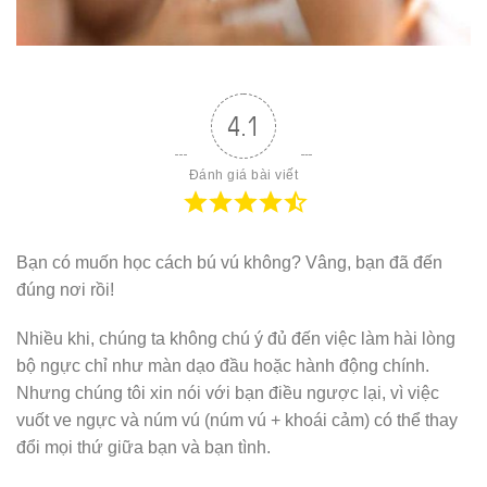
4.1
Đánh giá bài viết
Bạn có muốn học cách bú vú không? Vâng, bạn đã đến
đúng nơi rồi!
Nhiều khi, chúng ta không chú ý đủ đến việc làm hài lòng
bộ ngực chỉ như màn dạo đầu hoặc hành động chính.
Nhưng chúng tôi xin nói với bạn điều ngược lại, vì việc
vuốt ve ngực và núm vú (núm vú + khoái cảm) có thể thay
đổi mọi thứ giữa bạn và bạn tình.