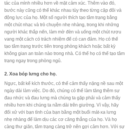
tác của mình nhiều hơn về mặt cảm xúc. Thêm vào đó,
bước này cũng có thể khác nhau tùy theo từng cặp đôi và
động lực của họ. Một số người thích tạo tâm trạng bằng
một chút nhạc và trò chuyện nhẹ nhàng, trong khi những
người khác thắp nến, làm mờ đèn và uống một chút rượu
vang một cách có trách nhiệm để có can đảm. Họ có thể
tạo tâm trạng trước tiên trong phòng khách hoặc bất kỳ
không gian an toàn nào trong nhà. Có thể họ có thể tạo tâm
trạng ngay trong phòng ngủ.
2.
Xoa bóp lưng cho họ.
Ngực, bất kể kích thước, có thể cảm thấy nặng nề sau một
ngày dài làm việc. Do đó, chúng có thể làm tăng thêm sự
đau nhức và đau lưng mà chúng ta gặp phải và cảm thấy
nhiều hơn khi chúng ta nằm dài trên giường. Vì vậy, hãy
đối xử với bạn tình của bạn bằng một buổi mát-xa lưng
nhẹ nhàng để làm dịu các cơ căng thẳng của họ. Và họ
càng thư giãn, tâm trạng càng trở nên gợi cảm hơn. Với sự