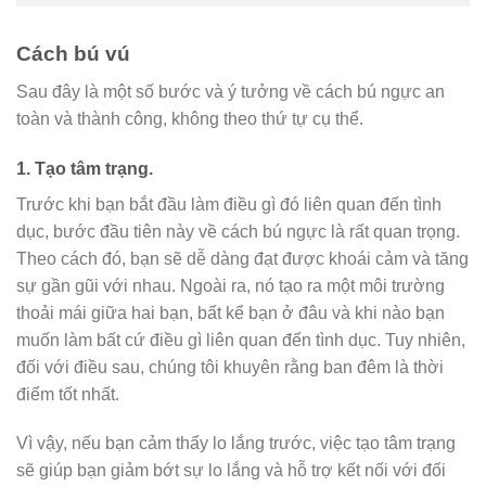
Cách bú vú
Sau đây là một số bước và ý tưởng về cách bú ngực an
toàn và thành công, không theo thứ tự cụ thể.
1.
Tạo tâm trạng.
Trước khi bạn bắt đầu làm điều gì đó liên quan đến tình
dục, bước đầu tiên này về cách bú ngực là rất quan trọng.
Theo cách đó, bạn sẽ dễ dàng đạt được khoái cảm và tăng
sự gần gũi với nhau. Ngoài ra, nó tạo ra một môi trường
thoải mái giữa hai bạn, bất kể bạn ở đâu và khi nào bạn
muốn làm bất cứ điều gì liên quan đến tình dục. Tuy nhiên,
đối với điều sau, chúng tôi khuyên rằng ban đêm là thời
điểm tốt nhất.
Vì vậy, nếu bạn cảm thấy lo lắng trước, việc tạo tâm trạng
sẽ giúp bạn giảm bớt sự lo lắng và hỗ trợ kết nối với đối