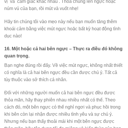
vị
và
cảm giác
khác nhau . Thoa chúng lên ngực hoặc
núm vú của bạn, rồi mút và vuốt nhẹ!
Hãy tin chúng tôi vào mẹo này nếu bạn muốn tăng thêm
khoái cảm bằng việc mút ngực hoặc bất kỳ hoạt động tình
dục nào!
16.
Một hoặc cả hai bên ngực – Thực ra điều đó không
quan trọng.
Bạn nghe đúng rồi đấy. Về việc mút ngực, không nhất thiết
có nghĩa là cả hai bên ngực đều cần được chú ý. Tất cả
tùy thuộc vào sở thích cá nhân.
Đối với những người muốn cả hai bên ngực đều được
thỏa mãn, hãy thay phiên nhau nhiều nhất có thể. Theo
cách đó, một bên ngực có thể nghỉ ngơi và phục hồi trong
khi bên còn lại nhận được nhiều tình yêu và sự chú ý.
Nhưng nếu bạn thấy thoải mái khi một bên ngực được