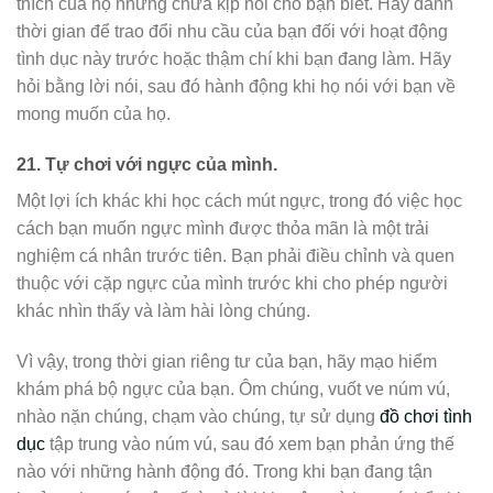
thích của họ nhưng chưa kịp nói cho bạn biết. Hãy dành
thời gian để trao đổi nhu cầu của bạn đối với hoạt động
tình dục này trước hoặc thậm chí khi bạn đang làm. Hãy
hỏi bằng lời nói, sau đó hành động khi họ nói với bạn về
mong muốn của họ.
21.
Tự chơi với ngực của mình.
Một lợi ích khác khi học cách mút ngực, trong đó việc học
cách bạn muốn ngực mình được thỏa mãn là một trải
nghiệm cá nhân trước tiên. Bạn phải điều chỉnh và quen
thuộc với cặp ngực của mình trước khi cho phép người
khác nhìn thấy và làm hài lòng chúng.
Vì vậy, trong thời gian riêng tư của bạn, hãy mạo hiểm
khám phá bộ ngực của bạn. Ôm chúng, vuốt ve núm vú,
nhào nặn chúng, chạm vào chúng, tự sử dụng
đồ chơi tình
dục
tập trung vào núm vú, sau đó xem bạn phản ứng thế
nào với những hành động đó. Trong khi bạn đang tận