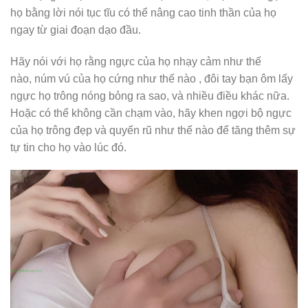
họ bằng lời nói tục tĩu có thể nâng cao tinh thần của họ
ngay từ giai đoạn dạo đầu.
Hãy nói với họ rằng ngực của họ nhạy cảm như thế
nào,
núm vú
của họ cứng như thế nào , đôi tay bạn ôm lấy
ngực họ trông nóng bỏng ra sao, và nhiều điều khác nữa.
Hoặc có thể không cần chạm vào, hãy khen ngợi bộ ngực
của họ trông đẹp và quyến rũ như thế nào để tăng thêm sự
tự tin cho họ vào lúc đó.