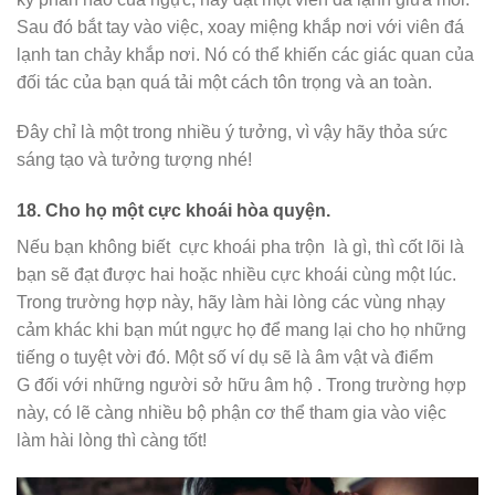
Sau đó bắt tay vào việc, xoay miệng khắp nơi với viên đá
lạnh tan chảy khắp nơi. Nó có thể khiến các giác quan của
đối tác của bạn quá tải một cách tôn trọng và an toàn.
Đây chỉ là một trong nhiều ý tưởng, vì vậy hãy thỏa sức
sáng tạo và tưởng tượng nhé!
18.
Cho họ một cực khoái hòa quyện.
Nếu bạn không biết
cực khoái pha trộn
là gì, thì cốt lõi là
bạn sẽ đạt được hai hoặc nhiều cực khoái cùng một lúc.
Trong trường hợp này, hãy làm hài lòng các vùng nhạy
cảm khác khi bạn mút ngực họ để mang lại cho họ những
tiếng o tuyệt vời đó. Một số ví dụ sẽ là âm vật và điểm
G đối với những người sở hữu âm hộ . Trong trường hợp
này, có lẽ càng nhiều bộ phận cơ thể tham gia vào việc
làm hài lòng thì càng tốt!