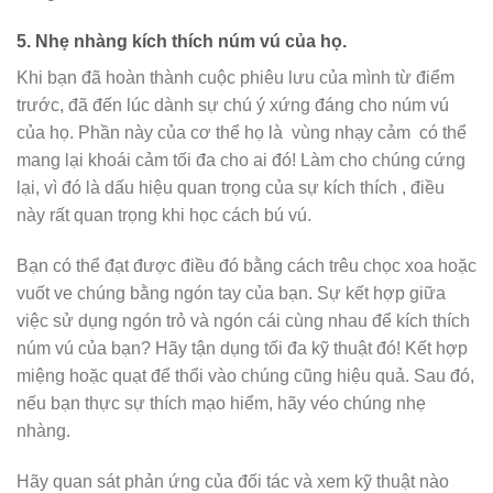
5.
Nhẹ nhàng kích thích núm vú của họ.
Khi bạn đã hoàn thành cuộc phiêu lưu của mình từ điểm
trước, đã đến lúc dành sự chú ý xứng đáng cho núm vú
của họ. Phần này của cơ thể họ là
vùng nhạy cảm
có thể
mang lại khoái cảm tối đa cho ai đó! Làm cho chúng cứng
lại, vì đó là dấu hiệu quan trọng của sự kích thích , điều
này rất quan trọng khi học cách bú vú.
Bạn có thể đạt được điều đó bằng cách trêu chọc xoa hoặc
vuốt ve chúng bằng ngón tay của bạn. Sự kết hợp giữa
việc sử dụng ngón trỏ và ngón cái cùng nhau để kích thích
núm vú của bạn? Hãy tận dụng tối đa kỹ thuật đó! Kết hợp
miệng hoặc quạt để thổi vào chúng cũng hiệu quả. Sau đó,
nếu bạn thực sự thích mạo hiểm, hãy véo chúng nhẹ
nhàng.
Hãy quan sát phản ứng của đối tác và xem kỹ thuật nào