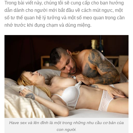
Trong bài viết này, chúng tôi sẽ cung cấp cho bạn hướng
dẫn dành cho người mới bắt đầu về cách mút ngực, một
số tư thế quan hệ lý tưởng và một số mẹo quan trọng cần
nhớ trước khi đụng chạm và dùng miệng.
Have sex và lên đỉnh là một trong những nhu cầu cơ bản của
con người.