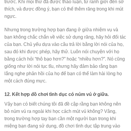
trước. Khi mọi thứ đã được thảo luận, từ ranh giới đến sở
thích, và được đồng ý, bạn có thể thêm răng trong khi mút
ngực.
Nhưng trong trường hợp bạn đang ở giữa nhiệm vụ và
bạn không chắc chắn về việc sử dụng răng, hãy hỏi đối tác
của bạn. Chủ yếu dựa vào câu trả lời bằng lời nói của họ,
sau đó khi được phép, hãy thử. Luôn nói chuyện với họ
bằng cách hỏi “thô bạo hơn?” hoặc “nhiều hơn?”. Nó cũng
giống như lời nói tục tĩu, nhưng hãy đảm bảo rằng bạn
lắng nghe phản hồi của họ để bạn có thể làm hài lòng họ
một cách đúng mực.
12.
Kết hợp đồ chơi tình dục có núm vú ở giữa.
Vậy bạn có biết chúng tôi đã đề cập rằng bạn không nên
bỏ núm vú ra ngoài khi học cách mút vú không? Vâng,
trong trường hợp tay bạn cần một người bạn trong khi
miệng bạn đang sử dụng, đồ chơi tình dục tập trung vào