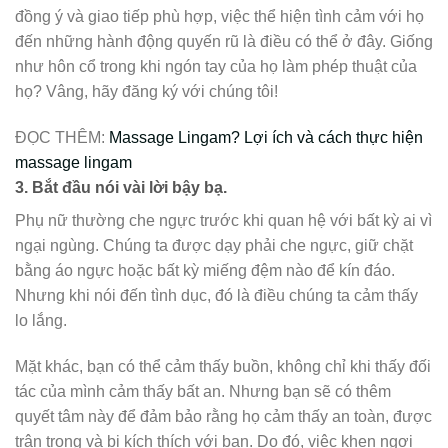
đồng ý và giao tiếp phù hợp, việc thể hiện tình cảm với họ
đến những hành động quyến rũ là điều có thể ở đây. Giống
như hôn cổ trong khi ngón tay của họ làm phép thuật của
họ? Vâng, hãy đăng ký với chúng tôi!
ĐỌC THÊM:
Massage Lingam? Lợi ích và cách thực hiện
massage lingam
3.
Bắt đầu nói vài lời bậy bạ.
Phụ nữ thường che ngực trước khi quan hệ với bất kỳ ai vì
ngại ngùng. Chúng ta được dạy phải che ngực, giữ chặt
bằng áo ngực hoặc bất kỳ miếng đệm nào để kín đáo.
Nhưng khi nói đến tình dục, đó là điều chúng ta cảm thấy
lo lắng.
Mặt khác, bạn có thể cảm thấy buồn, không chỉ khi thấy đối
tác của mình cảm thấy bất an. Nhưng bạn sẽ có thêm
quyết tâm này để đảm bảo rằng họ cảm thấy an toàn, được
trân trọng và bị kích thích với bạn. Do đó, việc khen ngợi