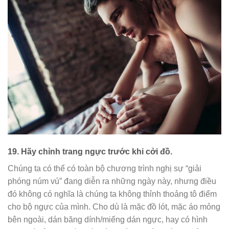
19.
Hãy chỉnh trang ngực trước khi cởi đồ.
Chúng ta có thể có toàn bộ chương trình nghị sự “giải
phóng núm vú” đang diễn ra những ngày này, nhưng điều
đó không có nghĩa là chúng ta không thỉnh thoảng tô điểm
cho bộ ngực của mình. Cho dù là mặc đồ lót, mặc áo mỏng
bên ngoài, dán băng dính/miếng dán ngực, hay có hình