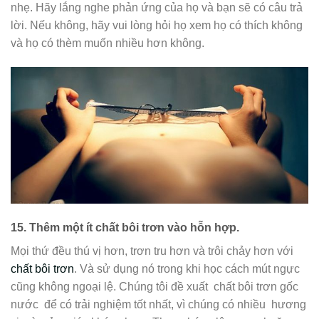
nhẹ. Hãy lắng nghe phản ứng của họ và bạn sẽ có câu trả
lời. Nếu không, hãy vui lòng hỏi họ xem họ có thích không
và họ có thèm muốn nhiều hơn không.
15.
Thêm một ít chất bôi trơn vào hỗn hợp.
Mọi thứ đều thú vị hơn, trơn tru hơn và trôi chảy hơn với
chất bôi trơn
. Và sử dụng nó trong khi học cách mút ngực
cũng không ngoại lệ. Chúng tôi đề xuất
chất bôi trơn gốc
nước
để có trải nghiệm tốt nhất, vì chúng có nhiều
hương