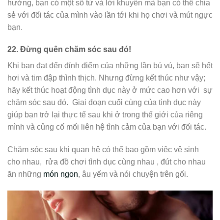
hưởng, bạn có một số từ và lời khuyên mà bạn có thể chia
sẻ với đối tác của mình vào lần tới khi họ chơi và mút ngực
bạn.
22.
Đừng quên chăm sóc sau đó!
Khi bạn đạt đến đỉnh điểm của những lần bú vú, bạn sẽ hết
hơi và tim đập thình thịch. Nhưng đừng kết thúc như vậy;
hãy kết thúc hoạt động tình dục này ở mức cao hơn với
sự
chăm sóc sau đó.
Giai đoạn cuối cùng của tình dục này
giúp bạn trở lại thực tế sau khi ở trong thế giới của riêng
mình và củng cố mối liên hệ tình cảm của bạn với đối tác.
Chăm sóc sau khi quan hệ có thể bao gồm việc vệ sinh
cho nhau,
rửa đồ chơi tình dục cùng nhau
, đút cho nhau
ăn những
món ngon
, âu yếm và nói chuyện trên gối.