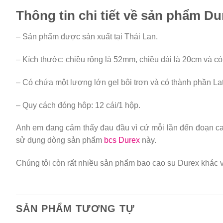
Thông tin chi tiết về sản phẩm D
– Sản phẩm được sản xuất tại Thái Lan.
– Kích thước: chiều rộng là 52mm, chiều dài là 20cm và c
– Có chứa một lượng lớn gel bôi trơn và có thành phần La
– Quy cách đóng hôp: 12 cái/1 hộp.
Anh em đang cảm thấy đau đầu vì cứ mỗi lần đến đoạn cao tr
sử dụng dòng sản phẩm
bcs Durex
này.
Chúng tôi còn rất nhiều sản phẩm bao cao su Durex khác v
SẢN PHẨM TƯƠNG TỰ