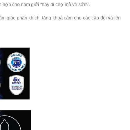
h hợp cho nam giới “hay đi chợ mà về sớm”.
cảm giác phấn khích, tăng khoá cảm cho các cặp đôi và lên