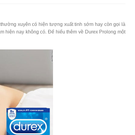
thường xuyên có hiện tượng xuất tinh sớm hay còn gọi là
ẩm hiện nay không có. Để hiểu thêm về Durex Prolong một