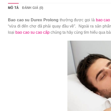
MÔ TẢ
ĐÁNH GIÁ (0)
Bao cao su Durex Prolong
thường được gọi là
bao cao
“vừa đi đến chợ đã phải quay đầu về”. Ngoài ra sản phẩ
loại
bao cao su cao cấp
chúng ta hãy cùng tìm hiểu qua bài