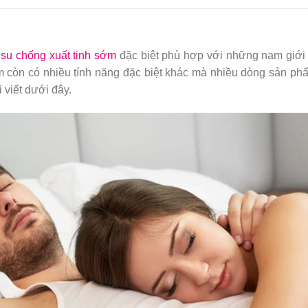
 su chống xuất tinh sớm
đặc biệt phù hợp với những nam giới 
m còn có nhiều tính năng đặc biệt khác mà nhiều dòng sản ph
 viết dưới đây.