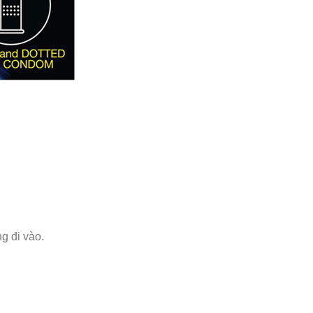
g đi vào.