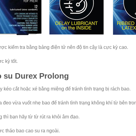
ợc kiểm tra bằng bảng điện tử nên độ tin cậy là cực kỳ cao.
 kỳ tốt.
 su Durex Prolong
y kéo cắt hoặc xé bằng miệng để tránh tình trạng bị rách bao.
eo vừa vuốt nhẹ bao để tránh tình trạng không khí từ bên tron
thì bạn hãy từ từ rút ra khỏi âm đạo.
c tháo bao cao su ra ngoài.