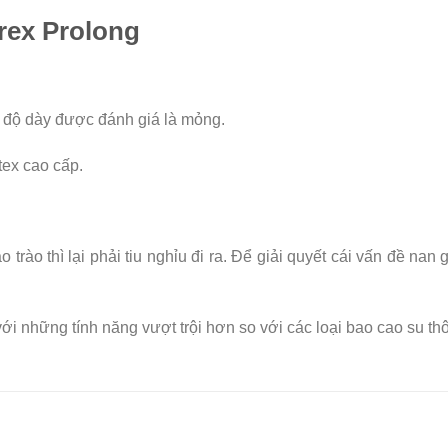
urex Prolong
ó độ dày được đánh giá là mỏng.
tex cao cấp.
ào thì lại phải tiu nghỉu đi ra. Để giải quyết cái vấn đề nan g
ới những tính năng vượt trội hơn so với các loại bao cao su t