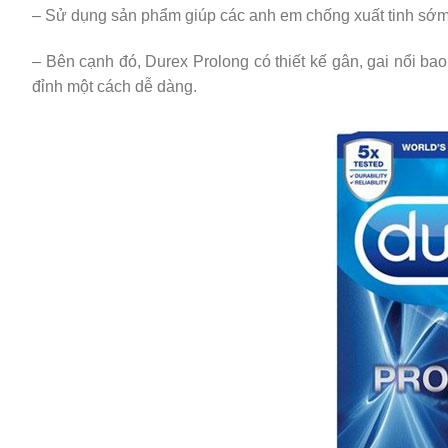
– Sử dụng sản phẩm giúp các anh em chống xuất tinh sớm 
– Bên cạnh đó, Durex Prolong có thiết kế gân, gai nổi ba
đỉnh một cách dễ dàng.