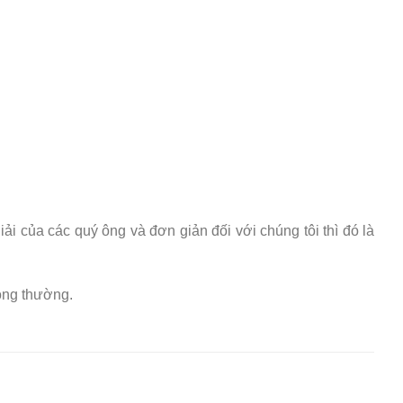
iải của các quý ông và đơn giản đối với chúng tôi thì đó là
hông thường.