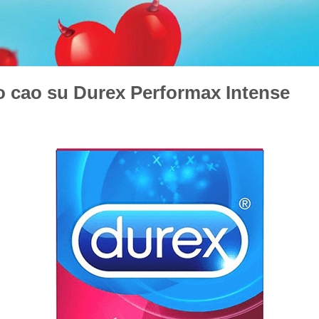
ao cao su
Durex Performax Intense