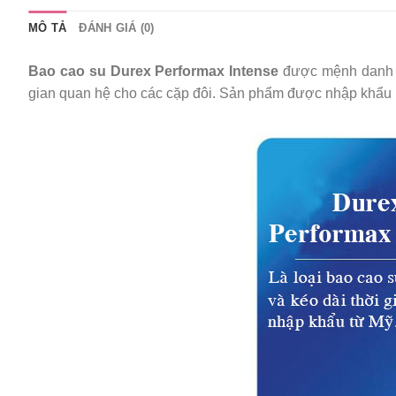
MÔ TẢ
ĐÁNH GIÁ (0)
Bao cao su Durex Performax Intense
được mệnh danh l
gian quan hệ cho các cặp đôi. Sản phẩm được nhập khẩu