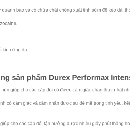
 quanh bao và có chứa chất chống xuất tinh sớm để kéo dài th
nzocaine.
 kích ứng da.
dòng sản phẩm Durex Performax Inten
 nên giúp cho các cặp đôi có được cảm giác chân thực nhất n
nh có cảm giác và cảm nhận được sự đê mê trong tình yêu, kế
giúp cho các cặp đôi tận hưởng được nhiều giây phút thăng hoa