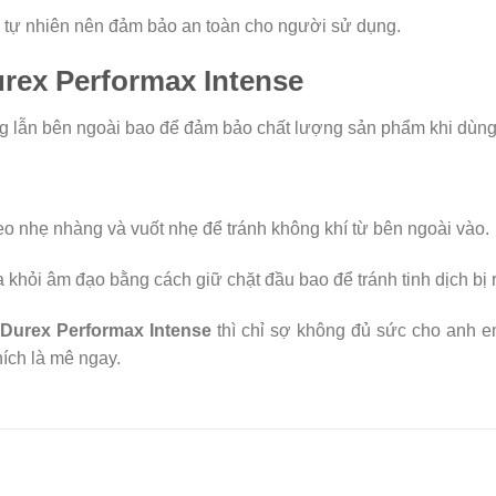
 tự nhiên nên đảm bảo an toàn cho người sử dụng.
ex Performax Intense
g lẫn bên ngoài bao để đảm bảo chất lượng sản phẩm khi dùng
o nhẹ nhàng và vuốt nhẹ để tránh không khí từ bên ngoài vào.
 khỏi âm đạo bằng cách giữ chặt đầu bao để tránh tinh dịch bị 
 Durex Performax Intense
thì chỉ sợ không đủ sức cho anh e
hích là mê ngay.