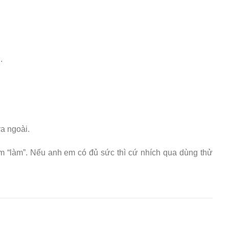
.
ra ngoài.
m “làm”. Nếu anh em có đủ sức thì cứ nhích qua dùng thử