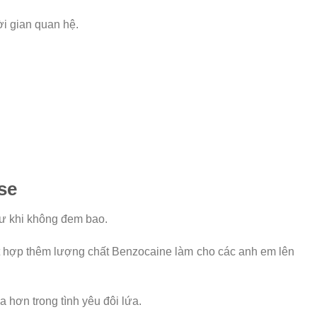
ời gian quan hệ.
se
hư khi không đem bao.
t hợp thêm lượng chất Benzocaine làm cho các anh em lên
 hơn trong tình yêu đôi lứa.