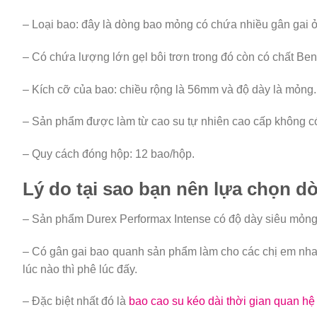
– Loại bao: đây là dòng bao mỏng có chứa nhiều gân gai ở
– Có chứa lượng lớn gẹl bôi trơn trong đó còn có chất Be
– Kích cỡ của bao: chiều rộng là 56mm và độ dày là mỏng.
– Sản phẩm được làm từ cao su tự nhiên cao cấp không có
– Quy cách đóng hộp: 12 bao/hộp.
Lý do tại sao bạn nên lựa chọn 
– Sản phẩm Durex Performax Intense có độ dày siêu mỏng
– Có gân gai bao quanh sản phẩm làm cho các chị em nha
lúc nào thì phê lúc đấy.
– Đặc biệt nhất đó là
bao cao su kéo dài thời gian quan hệ