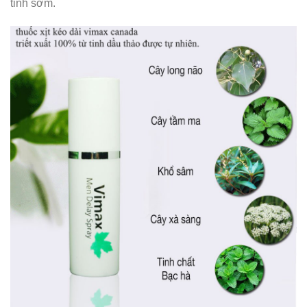
tinh sớm.