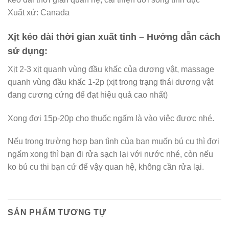
Xuất xứ: Canada
Xịt kéo dài thời gian xuất tinh – Hướng dẫn cách
sử dụng:
Xịt 2-3 xịt quanh vùng đầu khấc của dương vật, massage
quanh vùng đầu khấc 1-2p (xịt trong trạng thái dương vật
đang cương cứng để đạt hiệu quả cao nhất)
Xong đợi 15p-20p cho thuốc ngấm là vào việc được nhé.
Nếu trong trường hợp bạn tình của bạn muốn bú cu thì đợi
ngấm xong thì bạn đi rửa sạch lại với nước nhé, còn nếu
ko bú cu thi bạn cứ để vậy quan hệ, không cần rửa lại.
SẢN PHẨM TƯƠNG TỰ