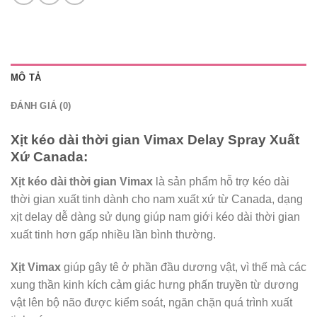
MÔ TẢ
ĐÁNH GIÁ (0)
Xịt kéo dài thời gian Vimax Delay Spray Xuất
Xứ Canada:
Xịt kéo dài thời gian Vimax
là sản phẩm hỗ trợ kéo dài
thời gian xuất tinh dành cho nam xuất xứ từ Canada, dạng
xịt delay dễ dàng sử dụng giúp nam giới kéo dài thời gian
xuất tinh hơn gấp nhiều lần bình thường.
Xịt Vimax
giúp gây tê ở phần đầu dương vật, vì thế mà các
xung thần kinh kích cảm giác hưng phấn truyền từ dương
vật lên bộ não được kiểm soát, ngăn chặn quá trình xuất