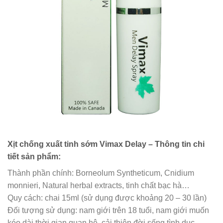
Xịt chống xuất tinh sớm Vimax Delay – Thông tin chi
tiết sản phẩm:
Thành phần chính: Borneolum Syntheticum, Cnidium
monnieri, Natural herbal extracts, tinh chất bạc hà…
Quy cách: chai 15ml (sử dụng được khoảng 20 – 30 lần)
Đối tượng sử dụng: nam giới trên 18 tuổi, nam giới muốn
kéo dài thời gian quan hệ, cải thiện đời sống tình dục