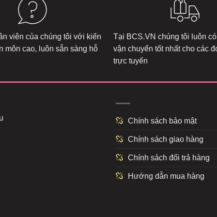
n viên của chúng tôi với kiến
Tại
BCS.VN
chúng tôi luôn có
n môn cao, luôn sẵn sàng hỗ
vận chuyển tốt nhất cho các 
trực tuyến
u
Chính sách bảo mật
Chính sách giao hàng
Chính sách đổi trả hàng
Hướng dẫn mua hàng