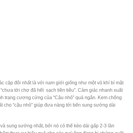
c cặp đôi nhất là với nam giới giống như một vũ khí bí mật
“chưa tới chợ đã hết sạch tiền tiêu”. Cảm giác nhanh xuất
 tình trạng cương cứng của “Cậu nhỏ” quá ngắn. Kem chống
nhất cho “cậu nhỏ” giúp đưa nàng tới bến sung sướng dài
à sung sướng nhất, bởi nó có thể kéo dài gấp 2-3 lần