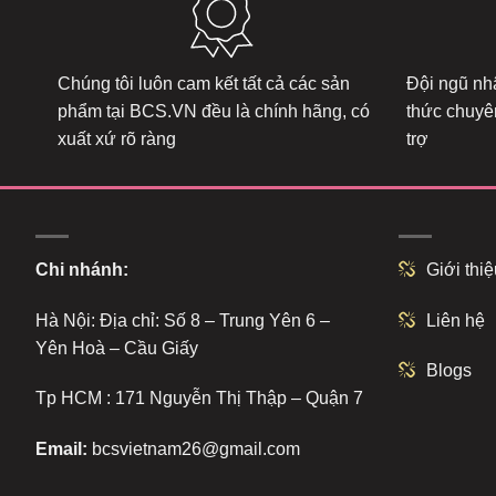
Chúng tôi luôn cam kết tất cả các sản
Đội ngũ nhâ
phẩm tại
BCS.VN
đều là chính hãng, có
thức chuyê
xuất xứ rõ ràng
trợ
Chi nhánh:
Giới thiệ
Hà Nội: Địa chỉ: Số 8 – Trung Yên 6 –
Liên hệ
Yên Hoà – Cầu Giấy
Blogs
Tp HCM : 171 Nguyễn Thị Thập – Quận 7
Email:
bcsvietnam26@gmail.com