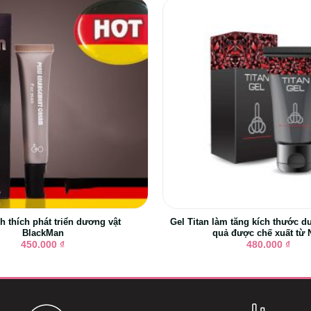
h thích phát triển dương vật
Gel Titan làm tăng kích thước d
BlackMan
quả được chế xuất từ 
450.000
₫
480.000
₫