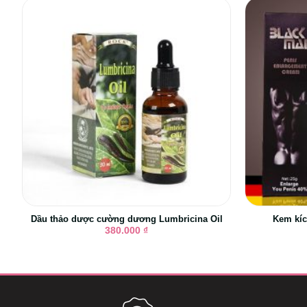
Dầu thảo dược cường dương Lumbricina Oil
Kem kíc
380.000
₫