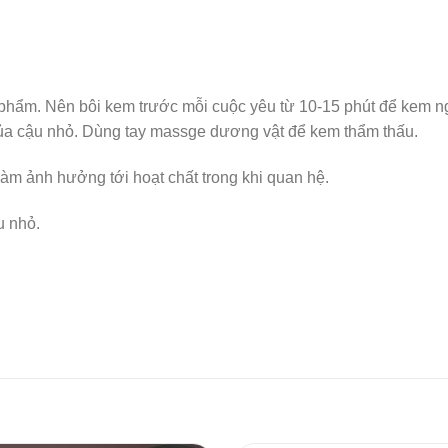
n phẩm. Nên bôi kem trước mỗi cuộc yêu từ 10-15 phút để kem 
của cậu nhỏ. Dùng tay massge dương vật để kem thẩm thấu.
àm ảnh hưởng tới hoạt chất trong khi quan hệ.
u nhỏ.