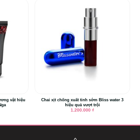
ương vật hiệu
Chai xịt chống xuất tinh sớm Bliss water 3
Nga
hiệu quả vượt trội
1.200.000
₫