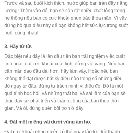
Trước và sau buổi kích thích, nước giúp bạn tràn đầy năng
lượng! Thêm vào đó, bạn sẽ cần rất nhiều chất lỏng trong
hệ thống nếu bạn có cực khoái phun trào thỏa mãn. Vì vậy,
đừng bỏ qua điều này để bạn không hết sức lực trong suốt
buổi cùng nhau!
3.
Hãy từ từ.
Đặc biệt nếu đây là lần đầu tiên bạn trải nghiệm việc xuất
tinh hoặc đạt cực khoái xuất tinh, đừng vội vàng. Nếu bạn
cần màn dạo đầu dài hơn, hãy làm vậy. Hoặc nếu bạn
không thể đạt được bất kỳ điều nào trong số những điều
đó ngay từ đầu, đừng tự trách mình vì điều đó. Đó là một
quá trình học hỏi, và những thất bại và sai lầm của bạn sẽ
thúc đẩy sự phát triển và thành công của bạn theo thời
gian. Và ôi, đừng quên bôi trơn ở đây!
4.
Đặt một miếng vải dưới vùng âm hộ.
Đạt cực khoái phun nước có thể ngay lập tức trở thành