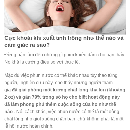
Cực khoái khi xuất tinh trông như thế nào và
cảm giác ra sao?
Đừng bận tâm đến những gì phim khiêu dâm cho bạn thấy.
Nó khá là cường điệu so với thực tế.
Mặc dù việc phun nước có thể khác nhau tùy theo từng
người,
nghiên cứu này
cho thấy những người tham
gia
đã giải phóng một lượng chất lỏng khá lớn (khoảng
2 oz) và gần 79% trong số họ cho biết hoạt động này
đã làm phong phú thêm cuộc sống của họ như thế
nào
. Nói cách khác, việc phun nước có thể là một dòng
chất lỏng nhỏ giọt xuống chân bạn, chứ không phải là một
lễ hội nước hoàn chỉnh.