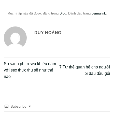
Mục nhập này đã được đăng trong
Blog
. Đánh dấu trang
permalink
.
DUY HOÀNG
So sánh phim sex khiêu dâm
7 Tư thế quan hệ cho người
với sex thực thụ sẽ như thế
bị đau đầu gối
nào
Subscribe