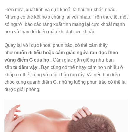
Hơn nữa, xuất tinh và cực khoái là hai thứ khác nhau.
Nhưng có thể kết hợp chúng lại với nhau. Trên thực tế, một
số người báo cáo rằng xuất tinh mang lại cực khoái mạnh
hơn và thay đổi kiểu mẫu khi đạt cực khoái.
Quay lại với cực khoái phun trào, có thể cảm thấy
như
muốn đi tiểu hoặc cảm giác ngứa ran dọc theo
vùng điểm G của họ
. Cảm giác gần giống như bạn
sắp
tè dầm vậy
. Bạn cũng có thể nhạy cảm hơn nhiều ở
khắp cơ thể, cùng với đôi chân run rẩy. Và nếu bạn trêu
chọc xung quanh điểm G, những luồng phun trào có thể lại
được giải phóng.