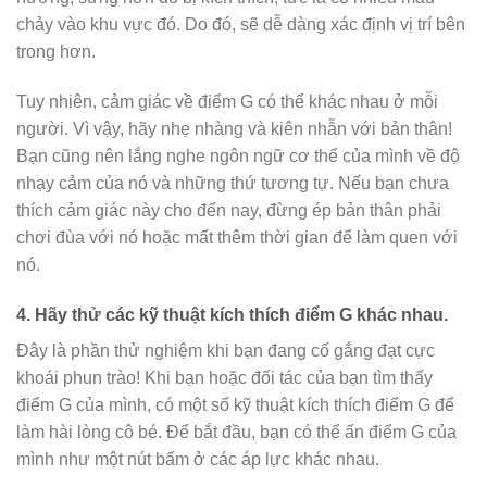
chảy vào khu vực đó. Do đó, sẽ dễ dàng xác định vị trí bên
trong hơn.
Tuy nhiên, cảm giác về điểm G có thể khác nhau ở mỗi
người. Vì vậy, hãy nhẹ nhàng và kiên nhẫn với bản thân!
Bạn cũng nên lắng nghe ngôn ngữ cơ thể của mình về độ
nhạy cảm của nó và những thứ tương tự. Nếu bạn chưa
thích cảm giác này cho đến nay, đừng ép bản thân phải
chơi đùa với nó hoặc mất thêm thời gian để làm quen với
nó.
4.
Hãy thử các kỹ thuật kích thích điểm G khác nhau.
Đây là phần thử nghiệm khi bạn đang cố gắng đạt cực
khoái phun trào! Khi bạn hoặc đối tác của bạn tìm thấy
điểm G của mình, có một số kỹ thuật kích thích điểm G để
làm hài lòng cô bé. Để bắt đầu, bạn có thể ấn điểm G của
mình như một nút bấm ở các áp lực khác nhau.