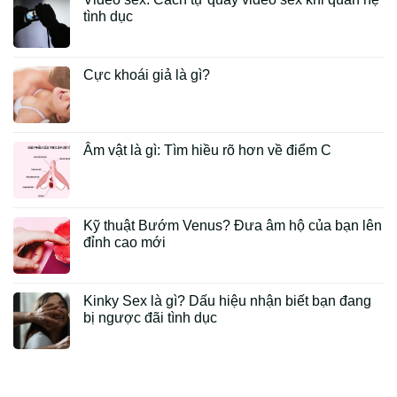
tình dục
Cực khoái giả là gì?
Âm vật là gì: Tìm hiều rõ hơn về điểm C
Kỹ thuật Bướm Venus? Đưa âm hộ của bạn lên
đỉnh cao mới
Kinky Sex là gì? Dấu hiệu nhận biết bạn đang
bị ngược đãi tình dục