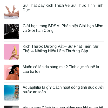
Sự Thật Đầy Kích Thích Về Sự Thức Tỉnh Tình
Dục
Giới hạn trong BDSM: Phân biệt Giới hạn Mềm
và Giới hạn Cứng
Kích Thước Dương Vật – Sự Phát Triển, Sự
Thật & Những Hiểu Lầm Thường Gặp
Muốn có làn da sáng mịn? Tình dục có thể là
câu trả lời
Aquaphilia là gì? Cách hoạt động tình dục dưới
nước an toàn
Video sex: Cách tự quay video sex khi quan hệ