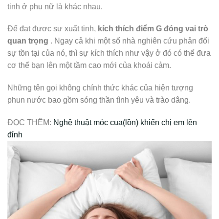
tinh ở phụ nữ là khác nhau.
Để đạt được sự xuất tinh,
kích thích điểm G đóng vai trò
quan trọng
. Ngay cả khi một số nhà nghiên cứu phản đối
sự tồn tại của nó, thì sự kích thích như vậy ở đó có thể đưa
cơ thể bạn lên một tầm cao mới của khoái cảm.
Những tên gọi không chính thức khác của hiện tượng
phun nước bao gồm sóng thần tình yêu và trào dâng.
ĐỌC THÊM:
Nghệ thuật móc cua(lồn) khiến chị em lên
đỉnh