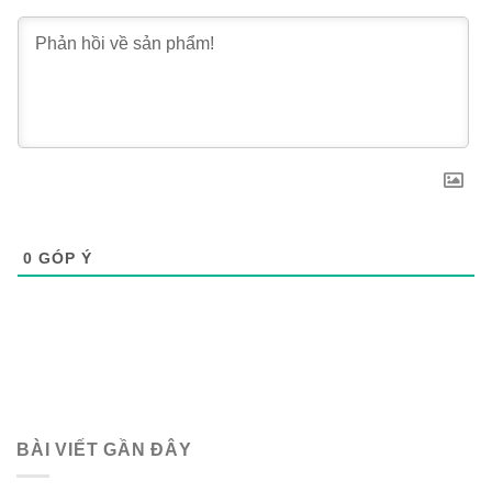
0
GÓP Ý
BÀI VIẾT GẦN ĐÂY