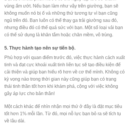
vùng ẩm ướt. Nếu bạn làm như vậy trên giường, bạn sẽ
không muốn nó bị ố và những thứ tương tự vì bạn cũng
ngủ trên đó. Bạn luôn có thể thay ga trải giường sau đó,
nhưng điều đó có thể quá sức với bạn. Một số loại vải bạn
có thể sử dụng là khăn tắm hoặc chăn mềm, vô trùng.
5.
Thực hành tạo nên sự tiến bộ.
Phù hợp với quan điểm trước đó, việc thực hành cách xuất
tinh và đạt cực khoái xuất tinh liên tục sẽ tạo điều kiện để
cải thiện và giúp bạn hiểu rõ hơn về cơ thể mình. Không có
kỳ vọng nào trong thời gian này cũng giúp bạn có trạng
thái tinh thần tốt hơn khi khám phá, cộng với việc không
gây áp lực cho bản thân!
Một cách khác để nhìn nhận mọi thứ ở đây là đặt mục tiêu
tốt hơn 1% mỗi lần. Từ đó, mọi nỗ lực bạn bỏ ra sẽ tích tụ
về lâu dài.