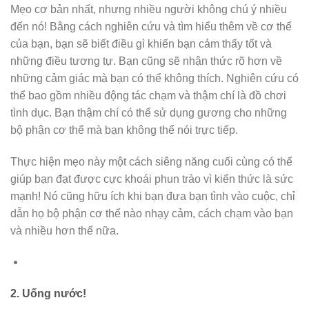
Mẹo cơ bản nhất, nhưng nhiều người không chú ý nhiều
đến nó! Bằng cách nghiên cứu và tìm hiểu thêm về cơ thể
của bạn, bạn sẽ biết điều gì khiến bạn cảm thấy tốt và
những điều tương tự. Bạn cũng sẽ nhận thức rõ hơn về
những cảm giác mà bạn có thể không thích. Nghiên cứu có
thể bao gồm nhiều động tác chạm và thậm chí là đồ chơi
tình dục. Bạn thậm chí có thể sử dụng gương cho những
bộ phận cơ thể mà bạn không thể nói trực tiếp.
Thực hiện mẹo này một cách siêng năng cuối cùng có thể
giúp bạn đạt được cực khoái phun trào vì kiến ​​thức là sức
mạnh! Nó cũng hữu ích khi bạn đưa bạn tình vào cuộc, chỉ
dẫn họ bộ phận cơ thể nào nhạy cảm, cách chạm vào bạn
và nhiều hơn thế nữa.
2.
Uống nước!