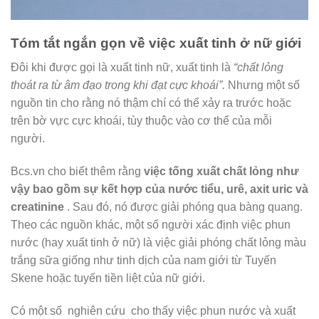
Tóm tắt ngắn gọn về việc xuất tinh ở nữ giới
Đôi khi được gọi là xuất tinh nữ,
xuất tinh là
“chất lỏng
thoát ra từ âm đạo trong khi đạt cực khoái”.
Nhưng một số
nguồn tin cho rằng nó thậm chí có thể xảy ra trước hoặc
trên bờ vực cực khoái, tùy thuộc vào cơ thể của mỗi
người.
Bcs.vn
cho biết thêm rằng
việc tống xuất chất lỏng như
vậy bao gồm sự kết hợp của nước tiểu, urê, axit uric và
creatinine
. Sau đó, nó được giải phóng qua bàng quang.
Theo các nguồn khác, một số người xác định việc phun
nước (hay xuất tinh ở nữ) là việc giải phóng chất lỏng màu
trắng sữa giống như tinh dịch của nam giới từ Tuyến
Skene hoặc tuyến tiền liệt của nữ giới.
Có một số
nghiên cứu
cho thấy việc phun nước và xuất