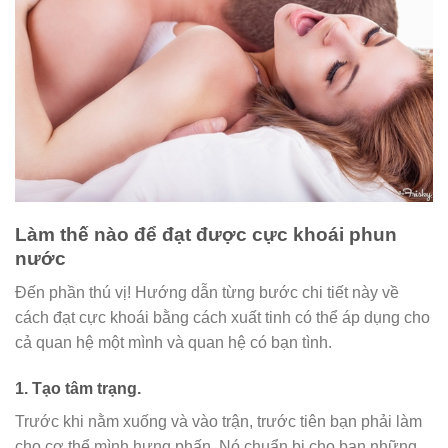
Làm thế nào để đạt được cực khoái phun
nước
Đến phần thú vị! Hướng dẫn từng bước chi tiết này về
cách đạt cực khoái bằng cách xuất tinh có thể áp dụng cho
cả quan hệ một mình và quan hệ có bạn tình.
1.
Tạo tâm trạng.
Trước khi nằm xuống và vào trận, trước tiên bạn phải làm
cho cơ thể mình hưng phấn. Nó chuẩn bị cho bạn những