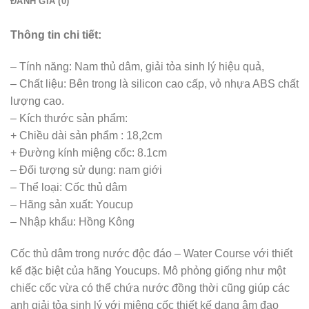
ĐÁNH GIÁ (0)
Thông tin chi tiết:
– Tính năng: Nam thủ dâm, giải tỏa sinh lý hiệu quả,
– Chất liệu: Bên trong là silicon cao cấp, vỏ nhựa ABS chất
lượng cao.
– Kích thước sản phẩm:
+ Chiều dài sản phẩm : 18,2cm
+ Đường kính miệng cốc: 8.1cm
– Đối tượng sử dụng: nam giới
– Thể loại: Cốc thủ dâm
– Hãng sản xuất: Youcup
– Nhập khẩu: Hồng Kông
Cốc thủ dâm trong nước độc đáo – Water Course với thiết
kế đặc biệt của hãng Youcups. Mô phỏng giống như một
chiếc cốc vừa có thể chứa nước đồng thời cũng giúp các
anh giải tỏa sinh lý với miệng cốc thiết kế dạng âm đạo