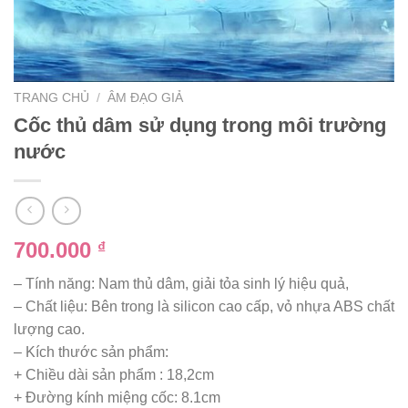
TRANG CHỦ
/
ÂM ĐẠO GIẢ
Cốc thủ dâm sử dụng trong môi trường
nước
700.000
₫
– Tính năng: Nam thủ dâm, giải tỏa sinh lý hiệu quả,
– Chất liệu: Bên trong là silicon cao cấp, vỏ nhựa ABS chất
lượng cao.
– Kích thước sản phẩm:
+ Chiều dài sản phẩm : 18,2cm
+ Đường kính miệng cốc: 8.1cm