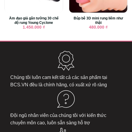
Âm đạo giả gắn tường 30 chế
Búp bê 3D mini rung liếm như
độ rung Young Cyclone
thật
1.450.000
₫
480.000
₫
Chúng tôi luôn cam kết tất cả các sản phẩm tại
BCS.VN
đều là chính hãng, có xuất xứ rõ ràng
Đội ngũ nhân viên của chúng tôi với kiến thức
chuyên môn cao, luôn sẵn sàng hỗ trợ