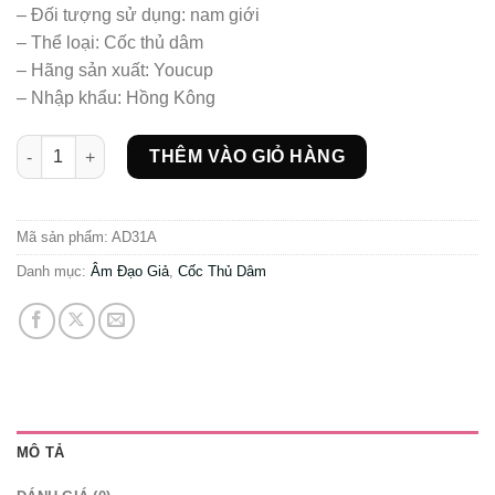
– Đối tượng sử dụng: nam giới
– Thể loại: Cốc thủ dâm
– Hãng sản xuất: Youcup
– Nhập khẩu: Hồng Kông
Cốc thủ dâm sử dụng trong môi trường nước số lượng
THÊM VÀO GIỎ HÀNG
Mã sản phẩm:
AD31A
Danh mục:
Âm Đạo Giả
,
Cốc Thủ Dâm
MÔ TẢ