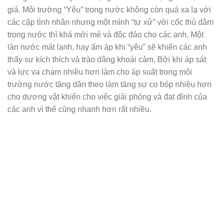
giả. Môi trường “Yêu” trong nước không còn quá xa lạ với
các cặp tình nhân nhưng một mình “tự xử” với cốc thủ dâm
trong nước thì khá mới mẻ và độc đáo cho các anh. Một
làn nước mát lạnh, hay ấm áp khi “yêu” sẽ khiến các anh
thấy sự kích thích và trào dâng khoái cảm, Bởi khi áp sát
và lực va chạm nhiều hơn làm cho áp suất trong môi
trường nước tăng dần theo làm tăng sự co bóp nhiều hơn
cho dương vật khiến cho việc giải phóng và đạt đỉnh của
các anh vì thế cũng nhanh hơn rất nhiều.