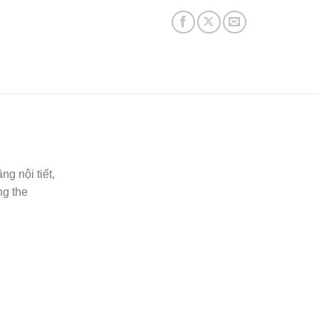
ng nội tiết,
ng the