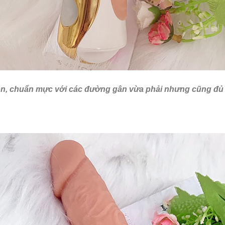
 tròn, chuẩn mực với các đường gân vừa phải nhưng cũng đ