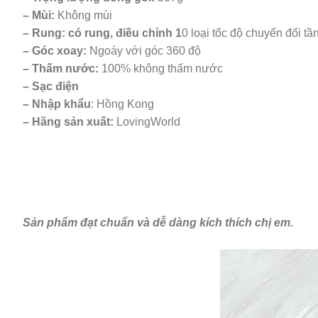
– Mùi:
Không mùi
– Rung: có rung, điều chỉnh 1
0 loại tốc độ chuyển đổi t
– Góc xoay:
Ngoáy với góc 360 độ
– Thấm nước:
100% không thấm nước
– Sạc điện
– Nhập khẩu
: Hồng Kong
– Hãng sản xuất:
LovingWorld
Sản phẩm đạt chuẩn và dễ dàng kích thích chị em.