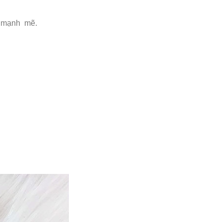
ất mạnh mẽ.