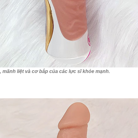
, mãnh liệt và cơ bắp của các lực sĩ khỏe mạnh.