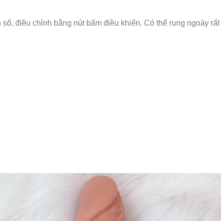
ần số, điều chỉnh bằng nút bấm điều khiển. Có thể rung ngoáy r