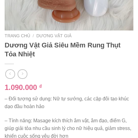
TRANG CHỦ
/
DƯƠNG VẬT GIẢ
Dương Vật Giả Siêu Mềm Rung Thụt
Tỏa Nhiệt
1.090.000
₫
– Đối tượng sử dụng: Nữ tự sướng, các cặp đôi tạo khúc
dạo đầu hoàn hảo
– Tính năng: Masage kích thích âm vật, âm đạo, điểm G,
giúp giải tỏa nhu cầu sinh lý cho nữ hiệu quả, giảm stress,
khiến cuộc sống yêu đời hơn