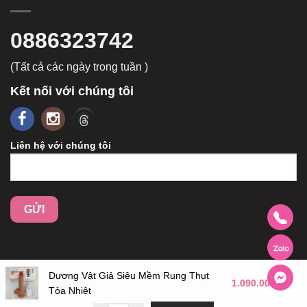
0886323742
(Tất cả các ngày trong tuần )
Kết nối với chúng tôi
Liên hệ với chúng tôi
Dương Vật Giả Siêu Mềm Rung Thụt
1.090.000
₫
Tỏa Nhiệt