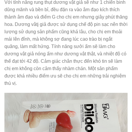
Với tính năng rung thụt dương vật giả sẽ như 1 chiến binh
dũng mãnh và bền bỉ, đều đặn ra vào âm đạo kích thích
thành âm đạo và điểm G cho chị em nhưng giây phút thăng
hoa. Dương vâtj giả được sử dụng chế độ pin sạc nên thời
lượng sử dụng sản phẩm cũng khá lâu, cho chị em thoải
mái lên đỉnh, mà không sợ đang lúc cao trào bị ngắt
quãng, làm mất hứng. Tính năng sưởi ấm sẽ làm cho
dương vật giả nóng ấm như dương vật thật, và nhiệt độ có
thể đạt tới 42 độ. Cảm giác chân thực đến khó tin sẽ làm
chị em không còn cảm thấy nhàm chán. Một sản phẩm
được khá nhiều điểm ưu sẽ cho chị em những trải nghiệm
thú vị.