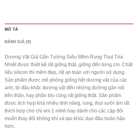
MÔ TẢ
ĐÁNH GIÁ (0)
Dương Vật Giả Gắn Tường Siêu Mềm Rung Thụt Tỏa
Nhiệt được thiết kế rất giống thật, giống đến từng cm. Chất
liệu silicon thì mềm đẹp, rất an toàn với người sử dụng.
Sản phẩm được mô phỏng giống hệt dương vật của các
anh, từ đầu khấc dương vật đến những đường gân nổi
trên thân, hay phần bìu cũng rất giống thật. Sản phẩm
được tích hợp khá nhiều tính năng, rung, thụt sưởi ấm rất
thích hợp cho chị em 1 mình hay dành cho các cặp đôi
muốn thay đổi không khí và tạo khúc dạo đầu hoàn hảo
hơn.