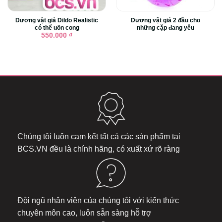
Dương vật giả Dildo Realistic
Dương vật giả 2 đầu cho
có thể uốn cong
những cặp đang yêu
550.000
₫
Chúng tôi luôn cam kết tất cả các sản phẩm tại
BCS.VN
đều là chính hãng, có xuất xứ rõ ràng
Đội ngũ nhân viên của chúng tôi với kiến thức
chuyên môn cao, luôn sẵn sàng hỗ trợ