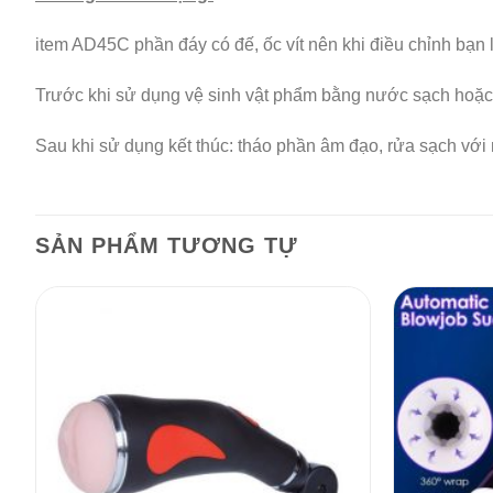
item AD45C phần đáy có đế, ốc vít nên khi điều chỉnh bạn 
Trước khi sử dụng vệ sinh vật phẩm bằng nước sạch hoặc 
Sau khi sử dụng kết thúc: tháo phần âm đạo, rửa sạch với
SẢN PHẨM TƯƠNG TỰ