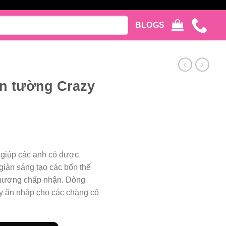
BLOGS
n tường Crazy
 giúp các anh có được
giàn sáng tạo các bốn thế
phương chấp nhận. Dòng
ày ăn nhập cho các chàng cô