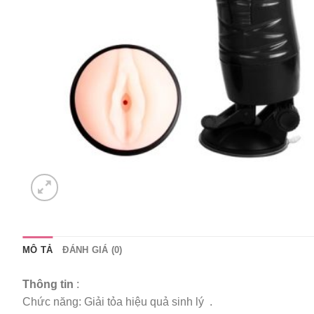
MÔ TẢ
ĐÁNH GIÁ (0)
Thông tin
:
Chức năng: Giải tỏa hiệu quả sinh lý .