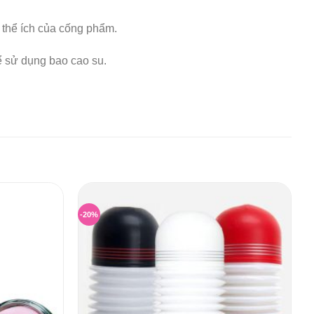
n thể ích của cống phẩm.
ể sử dụng bao cao su.
-20%