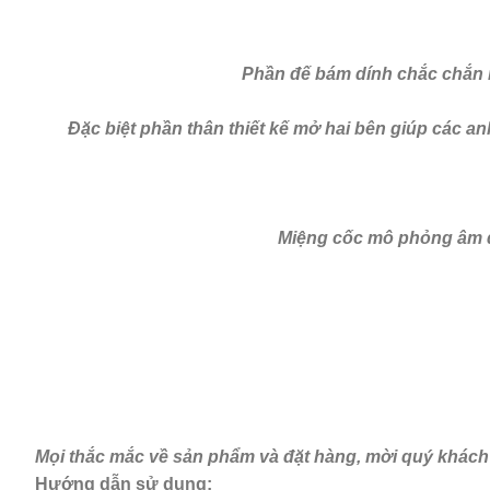
Phần đế bám dính chắc chắn n
Đặc biệt phần thân thiết kế mở hai bên giúp các an
Miệng cốc mô phỏng âm đạ
Mọi thắc mắc về sản phẩm và đặt hàng, mời quý khách 
Hướng dẫn sử dụng: