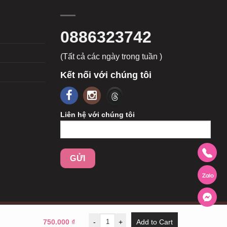
0886323742
(Tất cả các ngày trong tuần )
Kết nối với chúng tôi
Liên hệ với chúng tôi
750.000
₫
-
+
Add to Cart