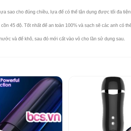
lựa sao cho đúng chiều, lựa để có thể tận dụng được tối đa tiệ
cồn 45 độ. Tốt nhất để an toàn 100% và sạch sẽ các anh có th
 nước và để khô, sau đó mới cất vào vỏ cho lần sử dụng sau.