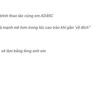
 trình thao tác cùng em AD45C
và mạnh mẽ hơn trong lúc cao trào khi gần ‘về đích”
n sẽ làm bằng lòng anh em