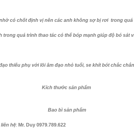
hờ có chốt định vị nên các anh không sợ bị rơi trong quá
h trong quá trình thao tác có thể bóp mạnh giúp độ bó sát 
o thiếu phụ với lõi âm đạo nhỏ tuổi, se khít bót chắc chắ
Kích thước sản phẩm
Bao bì sản phẩm
liên hệ
:
Mr. Duy 0979.789.622