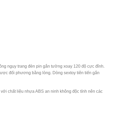
ông ngụy trang đèn pin gắn tường xoay 120 độ cực đỉnh.
được đối phương bằng lòng. Dòng sextoy tiên tiến gắn
với chất liệu nhựa ABS an ninh không độc tính nên các