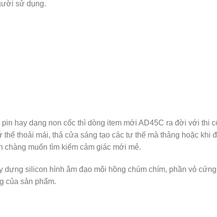
người sử dụng.
in hay dạng non cốc thì dòng item mới AD45C ra đời với thi c
thế thoải mái, thả cửa sáng tạo các tư thế mà thảng hoặc khi 
h chàng muốn tìm kiếm cảm giác mới mẻ.
y dựng silicon hình âm đạo môi hồng chúm chím, phần vỏ cứng 
ng của sản phẩm.