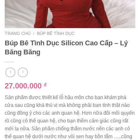
TRANG CHỦ
/
BÚP BÊ TÌNH DỤC
Búp Bê Tình Dục Silicon Cao Cấp – Lý
Băng Băng
27.000.000
₫
Sản phẩm được thiết kế lỗ hậu môn cho bạn khám phá
cửa sau cũng khá thú vị mà không phải bạn tình thật nào
cũng đồng ý cho các anh quan hệ. Hơn nữa đôi môi quyến
rũ cũng có thể quan hệ, cho bạn thêm cảm giác cũng rất
mới lạ nữa. Sản phẩm chống thấm nước nên các anh có
thể quan hệ dưới nước như vòi sen hay bồn tắm …..cũng