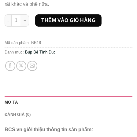
rất khác và phê nữa.
Búp Bê Tình Dục Silicon Cao Cấp - Lý Băng Băng số lượng
THÊM VÀO GIỎ HÀNG
Mã sản phẩm:
BB18
Danh mục:
Búp Bê Tình Dục
MÔ TẢ
ĐÁNH GIÁ (0)
BCS.vn giới thiệu thông tin sản phẩm: