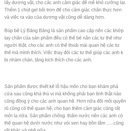
lấy dương vật, cho các anh cảm giác đê mê khó cưỡng lại.
Thêm 1 chút gel bôi trơn để cho cảm giác chân thực hơn
và việc ra vào của dương vật cũng dễ dàng hơn.
Búp bê Lý Băng Băng là sản phẩm cao cấp nên các khớp
tay chân của sản phẩm đều có thể bẻ nắn các tư thế như
người thật, cho các anh có thể thoải mái quan hệ các tư
thế mà mình thích. Việc thay đỏi các tư thế giúp các anh k
bị nhàm chán, tăng kích thích cho các anh.
Sản phẩm được thiết kế lỗ hậu môn cho bạn khám phá
cửa sau cũng khá thú vị mà không phải bạn tình thật nào
cũng đồng ý cho các anh quan hệ. Hơn nữa đôi môi quyến
rũ cũng có thể quan hệ, cho bạn thêm cảm giác cũng rất
mới lạ nữa. Sản phẩm chống thấm nước nên các anh có
thể quan hệ dưới nước như vòi sen hay bồn tắm …..cũng
rất khác và phê nữa.