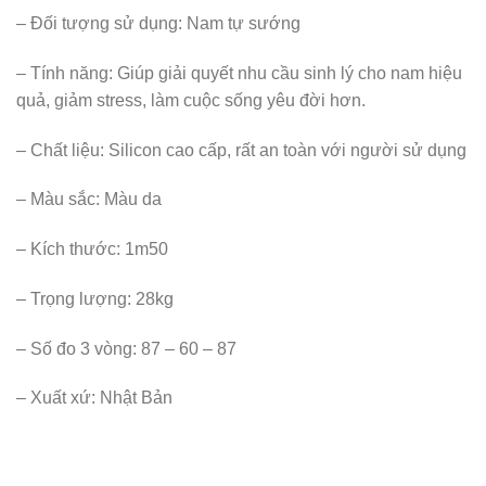
– Đối tượng sử dụng: Nam tự sướng
– Tính năng: Giúp giải quyết nhu cầu sinh lý cho nam hiệu
quả, giảm stress, làm cuộc sống yêu đời hơn.
– Chất liệu: Silicon cao cấp, rất an toàn với người sử dụng
– Màu sắc: Màu da
– Kích thước: 1m50
– Trọng lượng: 28kg
– Số đo 3 vòng: 87 – 60 – 87
– Xuất xứ: Nhật Bản