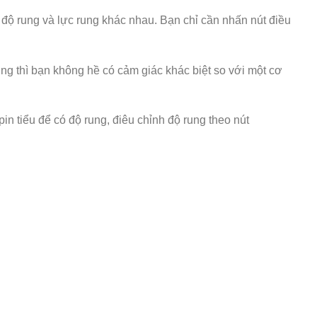
 độ rung và lực rung khác nhau. Bạn chỉ cần nhấn nút điều
ng thì bạn không hề có cảm giác khác biệt so với một cơ
n tiểu để có độ rung, điêu chỉnh độ rung theo nút