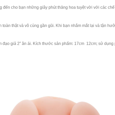
ng đến cho bạn những giây phút thăng hoa tuyệt vời với các chế
toàn thật và vô cùng gần gũi. Khi bạn nhắm mắt lại và tận hưở
 đạo giả 2” ân ái. Kích thước sản phẩm: 17cm 12cm; sử dụng pi