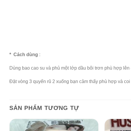
*
Cách dùng
:
Dùng bao cao su và phủ một lớp dầu bôi trơn phù hợp lên
Đặt vòng 3 quyến rũ 2 xuống bạn cảm thấy phù hợp và coi vò
SẢN PHẨM TƯƠNG TỰ