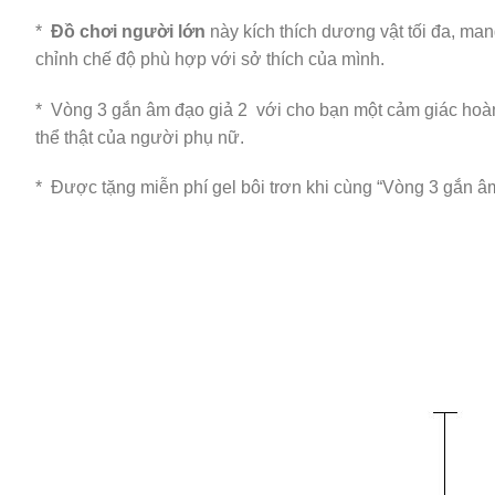
*
Đồ chơi người lớn
này kích thích dương vật tối đa, ma
chỉnh chế độ phù hợp với sở thích của mình.
* Vòng 3 gắn âm đạo giả 2 với cho bạn một cảm giác hoàn 
thể thật của người phụ nữ.
* Được tặng miễn phí gel bôi trơn khi cùng “Vòng 3 gắn âm