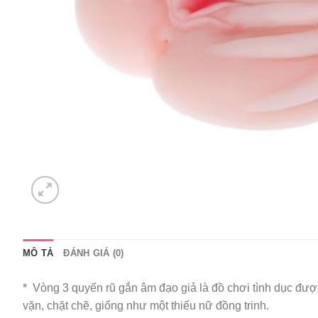
MÔ TẢ
ĐÁNH GIÁ (0)
* Vòng 3 quyến rũ gắn âm đạo giả là đồ chơi tình dục được
vặn, chặt chẽ, giống như một thiếu nữ đồng trinh.