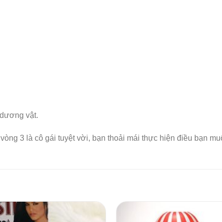
 dương vật.
ng 3 là cô gái tuyệt vời, bạn thoải mái thực hiện điều bạn muố