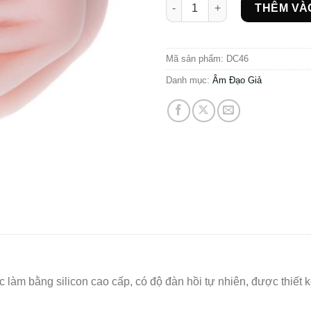
Vòng 3 gắn âm đạo giả silicon
THÊM VÀ
Mã sản phẩm:
DC46
Danh mục:
Âm Đạo Giả
 làm bằng silicon cao cấp, có độ đàn hồi tự nhiên, được thiết