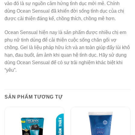
vào đó là sự nguồn cảm hứng tình dục mới mẻ. Chính
dùng Ocean Sensual đã khiến đời sống tình dục của chị
được cải thiện đáng kể, chồng thích, chồng mê hơn.
Ocean Sensual hiện nay là sản phẩm được nhiều chị em
phụ nữ tinh dùng để cải thiện cuộc sống chăn gối vợ
chồng. Gel là liệu pháp hữu ích và an toàn giúp đẩy lùi khô
hạn, đau buốt, ám ảnh khi quan hệ tình dục. Hãy sử dụng
dùng Ocean Sensual để có sự trải nghiệm khác biệt khi
“yêu”.
SẢN PHẨM TƯƠNG TỰ