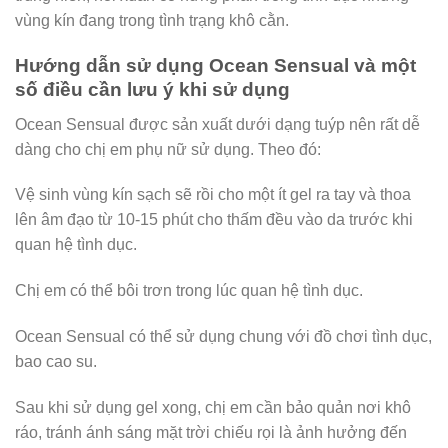
vùng kín đang trong tình trạng khô cằn.
Hướng dẫn sử dụng Ocean Sensual và một
số điều cần lưu ý khi sử dụng
Ocean Sensual được sản xuất dưới dạng tuýp nên rất dễ
dàng cho chị em phụ nữ sử dụng. Theo đó:
Vệ sinh vùng kín sạch sẽ rồi cho một ít gel ra tay và thoa
lên âm đạo từ 10-15 phút cho thấm đều vào da trước khi
quan hệ tình dục.
Chị em có thể bôi trơn trong lúc quan hệ tình dục.
Ocean Sensual có thể sử dụng chung với đồ chơi tình dục,
bao cao su.
Sau khi sử dụng gel xong, chị em cần bảo quản nơi khô
ráo, tránh ánh sáng mặt trời chiếu rọi là ảnh hưởng đến