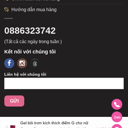
Hướng dẫn mua hàng
0886323742
(Tất cả các ngày trong tuần )
Kết nối với chúng tôi
Liên hệ với chúng tôi
Gel bôi trơn kích thích điểm G cho nữ