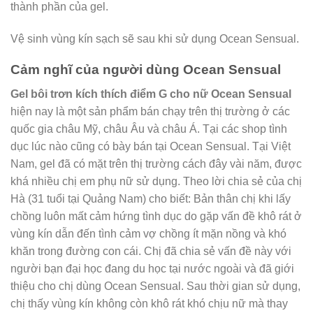
thành phần của gel.
Vệ sinh vùng kín sạch sẽ sau khi sử dụng Ocean Sensual.
Cảm nghĩ của người dùng Ocean Sensual
Gel bôi trơn kích thích điểm G cho nữ Ocean Sensual
hiện nay là một sản phẩm bán chạy trên thị trường ở các
quốc gia châu Mỹ, châu Âu và châu Á. Tại các shop tình
dục lúc nào cũng có bày bán tại Ocean Sensual. Tại Việt
Nam, gel đã có mặt trên thị trường cách đây vài năm, được
khá nhiều chị em phụ nữ sử dụng. Theo lời chia sẻ của chị
Hà (31 tuổi tại Quảng Nam) cho biết: Bản thân chị khi lấy
chồng luôn mất cảm hứng tình dục do gặp vấn đề khô rát ở
vùng kín dẫn đến tình cảm vợ chồng ít mặn nồng và khó
khăn trong đường con cái. Chị đã chia sẻ vấn đề này với
người bạn đại học đang du học tại nước ngoài và đã giới
thiệu cho chị dùng Ocean Sensual. Sau thời gian sử dụng,
chị thấy vùng kín không còn khô rát khó chịu nữ mà thay