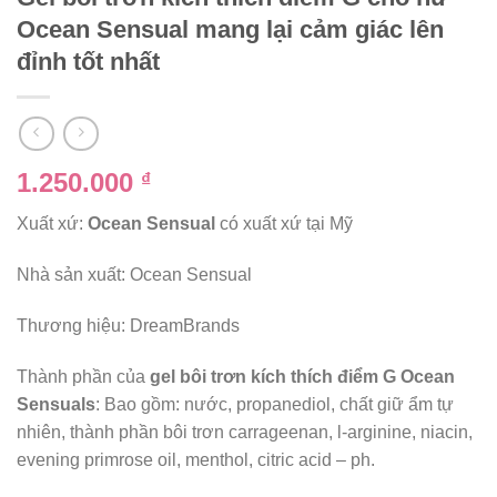
Ocean Sensual mang lại cảm giác lên
đỉnh tốt nhất
1.250.000
₫
Xuất xứ:
Ocean Sensual
có xuất xứ tại Mỹ
Nhà sản xuất: Ocean Sensual
Thương hiệu: DreamBrands
Thành phần của
gel bôi trơn kích thích điểm G Ocean
Sensuals
: Bao gồm: nước, propanediol, chất giữ ẩm tự
nhiên, thành phần bôi trơn carrageenan, l-arginine, niacin,
evening primrose oil, menthol, citric acid – ph.