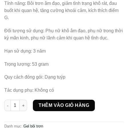
Tính năng: Bôi trơn âm đạo, giảm tình trạng khô rát, đau
buốt khi quan hệ, tăng cường khoái cảm, kích thích điểm
G.
Đối tượng sử dụng: Phụ nữ khô âm đạo, phụ nữ trong thời
kỳ mãn kinh, phụ nữ lãnh cảm khi quan hệ tình dục.
Hạn sử dụng: 3 năm
Trọng lượng: 53 gram
Quy cách đóng gói: Dạng tuýp
Tác dụng phụ: Không có
Gel bôi trơn kích thích điểm G cho nữ Ocean Sensual mang lại 
THÊM VÀO GIỎ HÀNG
Danh mục:
Gel bôi trơn