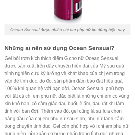
Ocean Sensual được nhiều chị em phụ nữ tin dùng hiện nay
Những ai nên sử dụng Ocean Sensual?
Gel bôi trơn kích thích điểm G cho nữ Ocean Sensual
được sản xuất trên dây chuyền hiện đại của Mỹ sau quá
trình nghiên cứu kỹ lưỡng về khát khao của chị em trong
vấn đề tình dục, do đó, sản phẩm đảm bảo đạt hiệu quả
100% khi quan hệ với bạn đời. Ocean Sensual phù hợp
với tất cả chị em phụ nữ, đặc biệt là những chị em có vùng
kín khô hạn, có cảm giác đau buốt, ê ẩm, đau rát khi làm
tình với bạn đời. Thêm vào đó, gel cũng là sự lựa chọn
hàng đầu của chị em phụ nữ sau sinh, phụ nữ lãnh cảm
trong chuyện tình dục. Gel còn phù hợp với chị em phụ nữ
trung niên, hồi xuân có hưng phấn trong tình dục nhưng