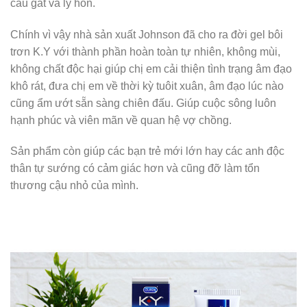
cáu gắt và ly hôn.
Chính vì vậy nhà sản xuất Johnson đã cho ra đời gel bôi
trơn K.Y với thành phần hoàn toàn tự nhiên, không mùi,
không chất độc hại giúp chị em cải thiện tình trạng âm đạo
khô rát, đưa chị em về thời kỳ tuôit xuân, âm đạo lúc nào
cũng ẩm ướt sẵn sàng chiên đấu. Giúp cuộc sông luôn
hạnh phúc và viên mãn về quan hệ vợ chồng.
Sản phẩm còn giúp các bạn trẻ mới lớn hay các anh độc
thân tự sướng có cảm giác hơn và cũng đỡ làm tổn
thương cậu nhỏ của mình.