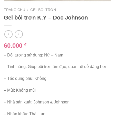
TRANG CHỦ
/
GEL BÔI TRƠN
Gel bôi trơn K.Y – Doc Johnson
60.000
₫
– Đối tượng sử dụng: Nữ – Nam
– Tính năng: Giúp bôi trơn âm đạo, quan hệ dễ dàng hơn
– Tác dụng phụ: Không
– Mùi: Không mùi
– Nhà sản xuất: Johnson & Johnson
– Nhập khẩu: Thái Lan