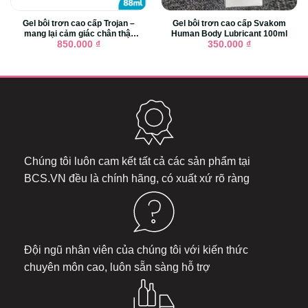
Gel bôi trơn cao cấp Trojan –
Gel bôi trơn cao cấp Svakom
mang lại cảm giác chân thật
Human Body Lubricant 100ml
cho tình yêu
850.000
₫
350.000
₫
Chúng tôi luôn cam kết tất cả các sản phẩm tại
BCS.VN
đều là chính hãng, có xuất xứ rõ ràng
Đội ngũ nhân viên của chúng tôi với kiến thức
chuyên môn cao, luôn sẵn sàng hỗ trợ