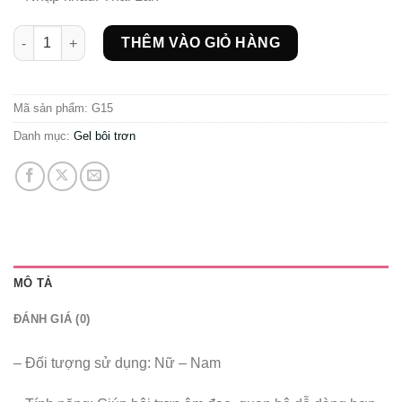
Gel bôi trơn K.Y - Doc Johnson số lượng
THÊM VÀO GIỎ HÀNG
Mã sản phẩm:
G15
Danh mục:
Gel bôi trơn
MÔ TẢ
ĐÁNH GIÁ (0)
– Đối tượng sử dụng: Nữ – Nam