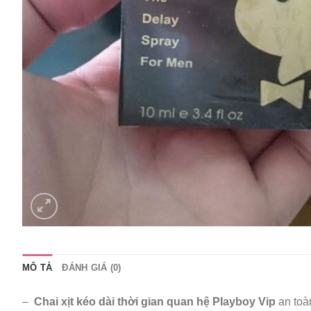
MÔ TẢ
ĐÁNH GIÁ (0)
–
Chai xịt kéo dài thời gian quan hệ Playboy Vip
an toà