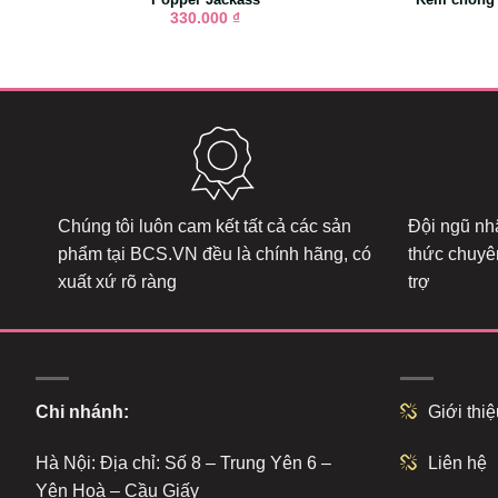
330.000
₫
Chúng tôi luôn cam kết tất cả các sản
Đội ngũ nhâ
phẩm tại
BCS.VN
đều là chính hãng, có
thức chuyê
xuất xứ rõ ràng
trợ
Chi nhánh:
Giới thiệ
Hà Nội: Địa chỉ: Số 8 – Trung Yên 6 –
Liên hệ
Yên Hoà – Cầu Giấy