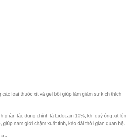
các loại thuốc xịt và gel bôi giúp làm giảm sự kích thích
 phần tác dụng chính là Lidocain 10%, khi quý ông xịt lên
 giúp nam giới chậm xuất tinh, kéo dài thời gian quan hệ.