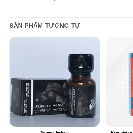
SẢN PHẨM TƯƠNG TỰ
Popper Jackass
Kem chống 