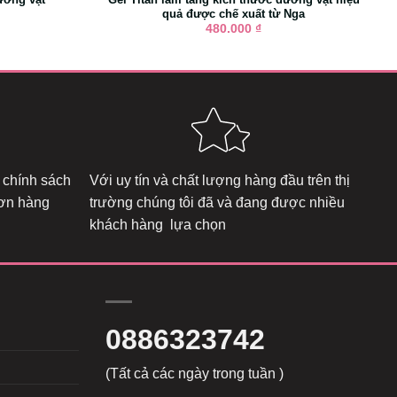
quả được chế xuất từ Nga
480.000
₫
 chính sách
Với uy tín và chất lượng hàng đầu trên thị
đơn hàng
trường chúng tôi đã và đang được nhiều
khách hàng lựa chọn
0886323742
(Tất cả các ngày trong tuần )