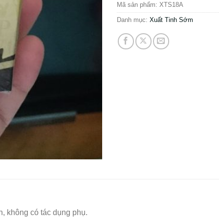
Mã sản phẩm:
XTS18A
Danh mục:
Xuất Tinh Sớm
n, không có tác dụng phụ.