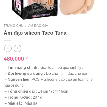
TRANG CHỦ
/
ÂM ĐẠO GIẢ
Âm đạo silicon Taco Tuna
480.000
₫
– Tính năng chính :
Giải tỏa hiệu quả sinh lý .
– Đối tượng sử dụng :
Đồ chơi tình dục cho nam
– Nguyên liệu:
PCS + Silicone cao cấp an toàn cho
người dùng.
– Tổng chiều dài :
14 cm *7cm * 6cm
– Trọng lượng:
207 g
– Màu sắc
: Màu da