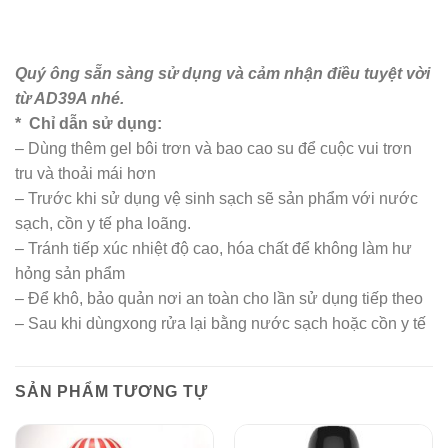
Quý ông sẵn sàng sử dụng và cảm nhận điều tuyệt vời
từ AD39A nhé.
*
Chỉ dẫn sử dụng:
– Dùng thêm gel bôi trơn và bao cao su để cuộc vui trơn
tru và thoải mái hơn
– Trước khi sử dụng vệ sinh sạch sẽ sản phẩm với nước
sạch, cồn y tế pha loãng.
– Tránh tiếp xúc nhiệt độ cao, hóa chất để không làm hư
hỏng sản phẩm
– Để khô, bảo quản nơi an toàn cho lần sử dụng tiếp theo
– Sau khi dùngxong rửa lại bằng nước sạch hoặc cồn y tế
SẢN PHẨM TƯƠNG TỰ