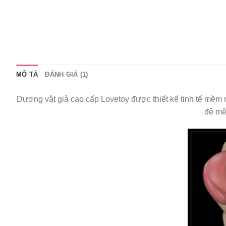
MÔ TẢ
ĐÁNH GIÁ (1)
Dương vật giả cao cấp Lovetoy được thiết kế tinh tế mềm
đê mê