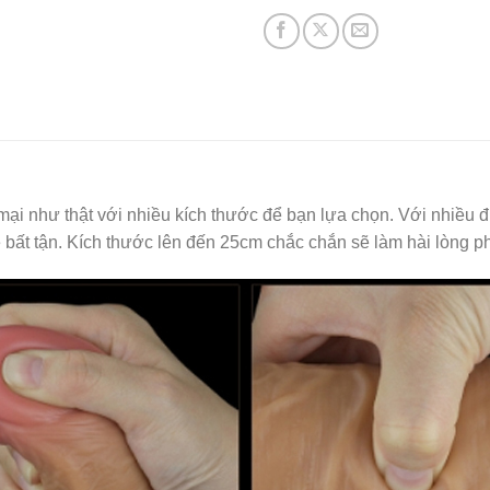
 mại như thật với nhiều kích thước để bạn lựa chọn. Với nhiều
 bất tận. Kích thước lên đến 25cm chắc chắn sẽ làm hài lòng ph