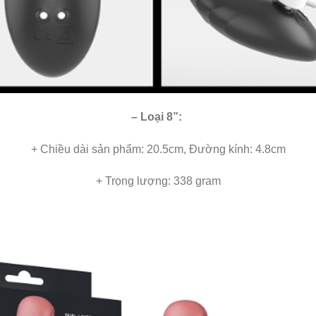
– Loại 8”:
+ Chiều dài sản phẩm: 20.5cm, Đường kính: 4.8cm
+ Trọng lượng: 338 gram