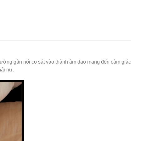
 đường gân nổi cọ sát vào thành âm đạo mang đến cảm giác
ái nữ.