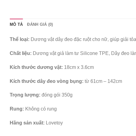
MÔ TẢ
ĐÁNH GIÁ (0)
Thể loại:
Dương vật dây đeo đặc ruột cho nữ, giúp giải tỏa
Chất liệu:
Dương vật giả làm tư Silicone TPE, Dây đeo l
Kích thước dương vật:
18cm x 3.6cm
Kích thước dây đeo vòng bụng:
từ 61cm – 142cm
Trọng lượng:
đóng gói 350g
Rung:
Không có rung
Hãng sản xuất:
Lovetoy