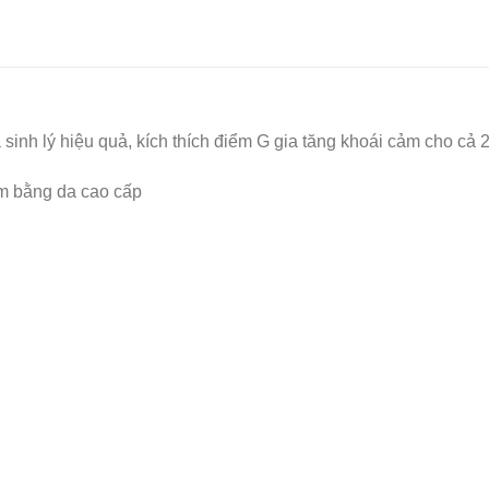
 sinh lý hiệu quả, kích thích điểm G gia tăng khoái cảm cho cả 
àm bằng da cao cấp