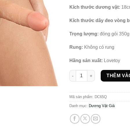
Kích thước dương vật:
18c
Kích thước dây đeo vòng 
Trọng lượng:
đóng gói 350g
Rung:
Không có rung
Hãng sản xuất:
Lovetoy
Dương vật giả gắn đai đeo Lo
THÊM VÀ
Mã sản phẩm:
DC65Q
Danh mục:
Dương Vật Giả