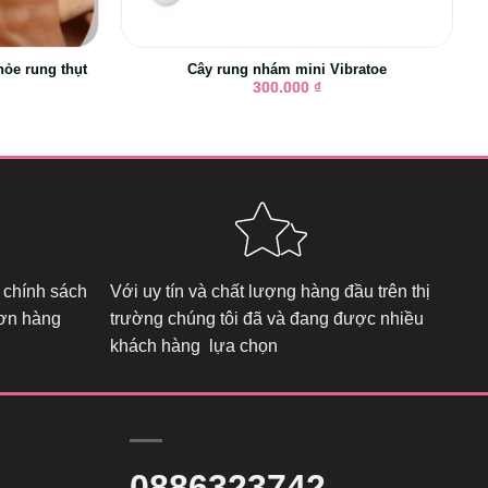
hỏe rung thụt
Cây rung nhám mini Vibratoe
300.000
₫
 chính sách
Với uy tín và chất lượng hàng đầu trên thị
đơn hàng
trường chúng tôi đã và đang được nhiều
khách hàng lựa chọn
0886323742