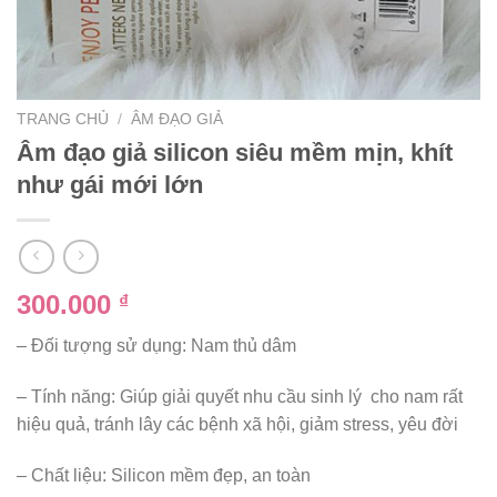
TRANG CHỦ
/
ÂM ĐẠO GIẢ
Âm đạo giả silicon siêu mềm mịn, khít
như gái mới lớn
300.000
₫
– Đối tượng sử dụng: Nam thủ dâm
– Tính năng: Giúp giải quyết nhu cầu sinh lý cho nam rất
hiệu quả, tránh lây các bệnh xã hội, giảm stress, yêu đời
– Chất liệu: Silicon mềm đẹp, an toàn