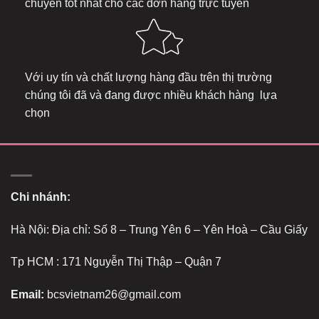
chuyển tốt nhất cho các đơn hàng trực tuyến
Với uy tín và chất lượng hàng đầu trên thị trường
chúng tôi đã và đang được nhiều khách hàng lựa
chọn
Chi nhánh:
Hà Nội: Địa chỉ: Số 8 – Trung Yên 6 – Yên Hoà – Cầu Giấy
Tp HCM : 171 Nguyễn Thị Thập – Quận 7
Email:
bcsvietnam26@gmail.com