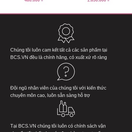
480.000
₫
1.850.000
₫
Chúng tôi luôn cam kết tất cả các sản phẩm tại
BCS.VN
đều là chính hãng, có xuất xứ rõ ràng
Đội ngũ nhân viên của chúng tôi với kiến thức
chuyên môn cao, luôn sẵn sàng hỗ trợ
Tại
BCS.VN
chúng tôi luôn có chính sách vận